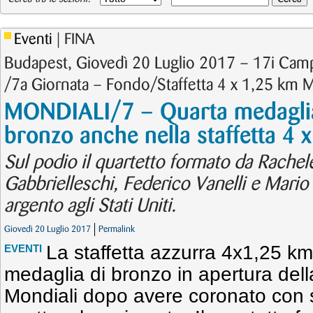
Eventi
| FINA
Budapest, Giovedì 20 Luglio 2017 – 17i Cam
/7a Giornata – Fondo/Staffetta 4 x 1,25 km M
MONDIALI/7 – Quarta medaglia
bronzo anche nella staffetta 4 
Sul podio il quartetto formato da Rachele
Gabbrielleschi, Federico Vanelli e Mario 
argento agli Stati Uniti.
Giovedì 20 Luglio 2017
Permalink
La staffetta azzurra 4x1,25 km
EVENTI
medaglia di bronzo in apertura dell
Mondiali dopo avere coronato con