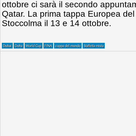
ottobre ci sarà il secondo appunt
Qatar. La prima tappa Europea del 
Stoccolma il 13 e 14 ottobre.
Dubai
Doha
World Cup
FINA
coppa del mondo
Staffetta mista