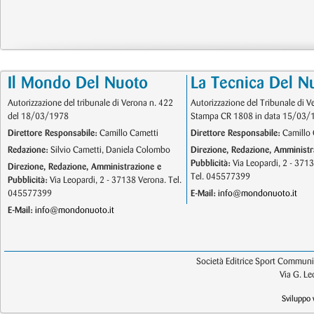
Il Mondo Del Nuoto
La Tecnica Del N
Autorizzazione del tribunale di Verona n. 422
Autorizzazione del Tribunale di V
del 18/03/1978
Stampa CR 1808 in data 15/03/
Direttore Responsabile:
Camillo Cametti
Direttore Responsabile:
Camillo 
Redazione:
Silvio Cametti, Daniela Colombo
Direzione, Redazione, Amministr
Pubblicità:
Via Leopardi, 2 - 371
Direzione, Redazione, Amministrazione e
Tel. 045577399
Pubblicità:
Via Leopardi, 2 - 37138 Verona. Tel.
045577399
E-Mail:
info@mondonuoto.it
E-Mail:
info@mondonuoto.it
Società Editrice Sport Communic
Via G. L
Sviluppo 