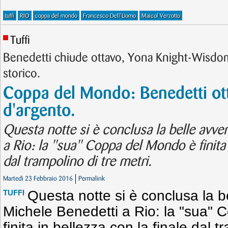
tuffi
RIO
coppa del mondo
Francesco Dell'Uomo
Maicol Verzotto
Tuffi
Benedetti chiude ottavo, Yona Knight-Wisdo
storico.
Coppa del Mondo: Benedetti ot
d'argento.
Questa notte si è conclusa la belle avve
a Rio: la "sua" Coppa del Mondo è finita 
dal trampolino di tre metri.
Martedì 23 Febbraio 2016
Permalink
Questa notte si è conclusa la b
TUFFI
Michele Benedetti a Rio: la "sua"
finita in bellezza con la finale dal t