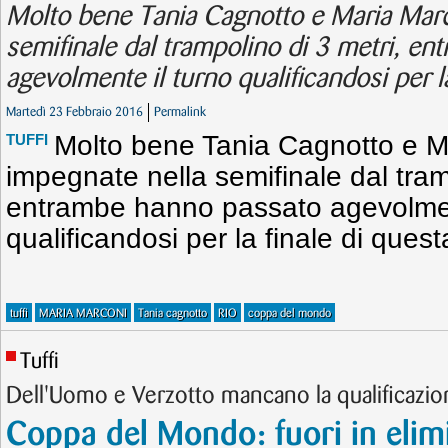
Molto bene Tania Cagnotto e Maria Marc
semifinale dal trampolino di 3 metri, e
agevolmente il turno qualificandosi per l
Martedì 23 Febbraio 2016
Permalink
Molto bene Tania Cagnotto e M
TUFFI
impegnate nella semifinale dal tram
entrambe hanno passato agevolmen
qualificandosi per la finale di quest
tuffi
MARIA MARCONI
Tania cagnotto
RIO
coppa del mondo
Tuffi
Dell'Uomo e Verzotto mancano la qualificazio
Coppa del Mondo: fuori in elimi