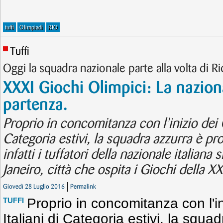
tuffi
Olimpiadi
RIO
Tuffi
Oggi la squadra nazionale parte alla volta di Ri
XXXI Giochi Olimpici: La nazional
partenza.
Proprio in concomitanza con l'inizio dei 
Categoria estivi, la squadra azzurra è pr
infatti i tuffatori della nazionale italian
Janeiro, città che ospita i Giochi della X
Giovedì 28 Luglio 2016
Permalink
Proprio in concomitanza con l'i
TUFFI
Italiani di Categoria estivi, la squa