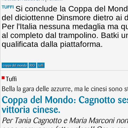
Si conclude la Coppa del Mondo
TUFFI
del diciottenne Dinsmore dietro ai d
Per l'Italia nessuna medaglia ma qu
al completo dal trampolino. Batki un
qualificata dalla piattaforma.
coppa del mondo
RIO
tuffi
Tuffi
Bella la gara delle azzurre, ma le cinesi sono s
Coppa del Mondo: Cagnotto ses
vittoria cinese.
Per Tania Cagnotto e Maria Marconi non 