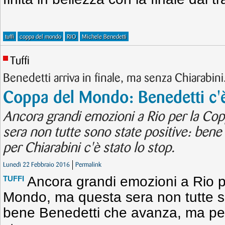
tuffi
coppa del mondo
RIO
Michele Benedetti
Tuffi
Benedetti arriva in finale, ma senza Chiarabini
Coppa del Mondo: Benedetti c'
Ancora grandi emozioni a Rio per la Co
sera non tutte sono state positive: ben
per Chiarabini c'è stato lo stop.
Lunedì 22 Febbraio 2016
Permalink
Ancora grandi emozioni a Rio p
TUFFI
Mondo, ma questa sera non tutte so
bene Benedetti che avanza, ma per 