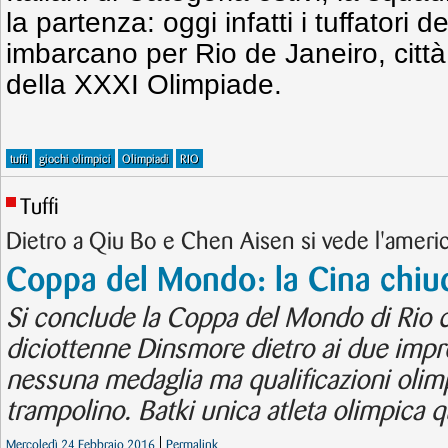
la partenza: oggi infatti i tuffatori d
imbarcano per Rio de Janeiro, città
della XXXI Olimpiade.
tuffi
giochi olimpici
Olimpiadi
RIO
Tuffi
Dietro a Qiu Bo e Chen Aisen si vede l'amer
Coppa del Mondo: la Cina chiu
Si conclude la Coppa del Mondo di Rio c
diciottenne Dinsmore dietro ai due imprend
nessuna medaglia ma qualificazioni olim
trampolino. Batki unica atleta olimpica qu
Mercoledì 24 Febbraio 2016
Permalink