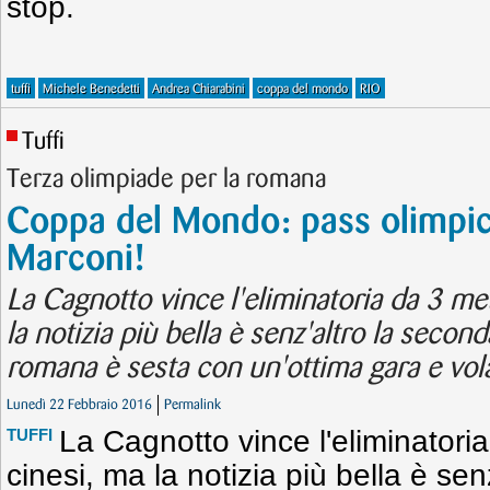
stop.
tuffi
Michele Benedetti
Andrea Chiarabini
coppa del mondo
RIO
Tuffi
Terza olimpiade per la romana
Coppa del Mondo: pass olimpic
Marconi!
La Cagnotto vince l'eliminatoria da 3 met
la notizia più bella è senz'altro la second
romana è sesta con un'ottima gara e vola
Lunedì 22 Febbraio 2016
Permalink
La Cagnotto vince l'eliminatoria
TUFFI
cinesi, ma la notizia più bella è se