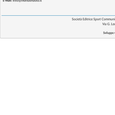
E-Mail:
info@mondonuoto.it
Società Editrice Sport Communic
Via G. L
Sviluppo 