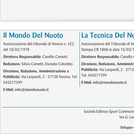
Il Mondo Del Nuoto
La Tecnica Del N
Autorizzazione del tribunale di Verona n. 422
Autorizzazione del Tribunale di V
del 18/03/1978
Stampa CR 1808 in data 15/03/
Direttore Responsabile:
Camillo Cametti
Direttore Responsabile:
Camillo 
Redazione:
Silvio Cametti, Daniela Colombo
Direzione, Redazione, Amministr
Pubblicità:
Via Leopardi, 2 - 371
Direzione, Redazione, Amministrazione e
Tel. 045577399
Pubblicità:
Via Leopardi, 2 - 37138 Verona. Tel.
045577399
E-Mail:
info@mondonuoto.it
E-Mail:
info@mondonuoto.it
Società Editrice Sport Communic
Via G. L
Sviluppo 