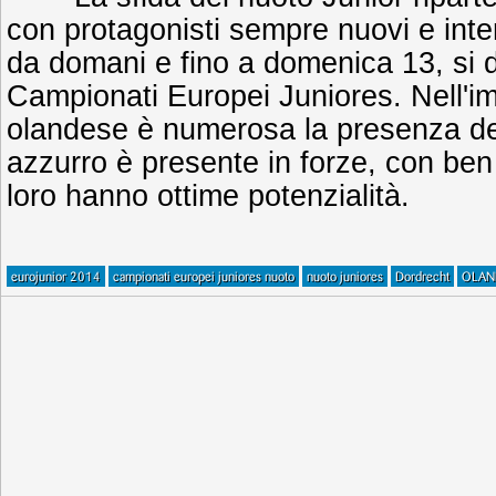
con protagonisti sempre nuovi e inte
da domani e fino a domenica 13, si 
Campionati Europei Juniores. Nell'imp
olandese è numerosa la presenza degl
azzurro è presente in forze, con ben 3
loro hanno ottime potenzialità.
eurojunior 2014
campionati europei juniores nuoto
nuoto juniores
Dordrecht
OLAN