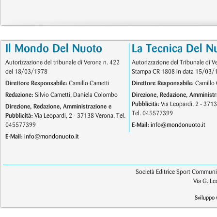
Il Mondo Del Nuoto
La Tecnica Del N
Autorizzazione del tribunale di Verona n. 422
Autorizzazione del Tribunale di V
del 18/03/1978
Stampa CR 1808 in data 15/03/
Direttore Responsabile:
Camillo Cametti
Direttore Responsabile:
Camillo 
Redazione:
Silvio Cametti, Daniela Colombo
Direzione, Redazione, Amministr
Pubblicità:
Via Leopardi, 2 - 371
Direzione, Redazione, Amministrazione e
Tel. 045577399
Pubblicità:
Via Leopardi, 2 - 37138 Verona. Tel.
045577399
E-Mail:
info@mondonuoto.it
E-Mail:
info@mondonuoto.it
Società Editrice Sport Communic
Via G. L
Sviluppo 