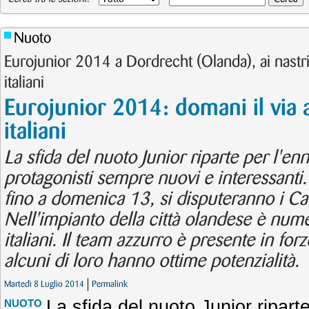
Nuoto
Eurojunior 2014 a Dordrecht (Olanda), ai nastr
italiani
Eurojunior 2014: domani il via
italiani
La sfida del nuoto Junior riparte per l'
protagonisti sempre nuovi e interessanti
fino a domenica 13, si disputeranno i Ca
Nell'impianto della città olandese è num
italiani. Il team azzurro è presente in for
alcuni di loro hanno ottime potenzialità.
Martedì 8 Luglio 2014
Permalink
La sfida del nuoto Junior ripar
NUOTO