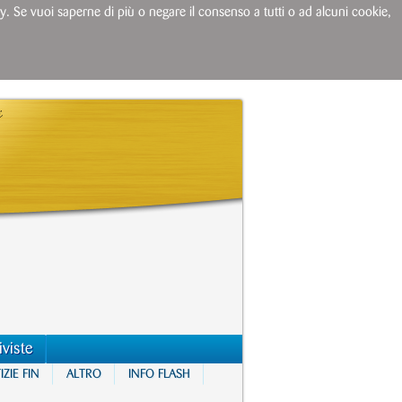
licy. Se vuoi saperne di più o negare il consenso a tutti o ad alcuni cookie,
iviste
ZIE FIN
ALTRO
INFO FLASH