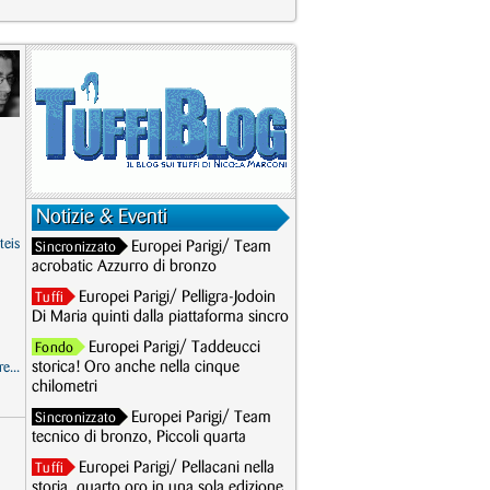
Notizie & Eventi
teis
Europei Parigi/ Team
Sincronizzato
acrobatic Azzurro di bronzo
Europei Parigi/ Pelligra-Jodoin
Tuffi
Di Maria quinti dalla piattaforma sincro
Europei Parigi/ Taddeucci
Fondo
storica! Oro anche nella cinque
e...
chilometri
Europei Parigi/ Team
Sincronizzato
tecnico di bronzo, Piccoli quarta
Europei Parigi/ Pellacani nella
Tuffi
storia, quarto oro in una sola edizione