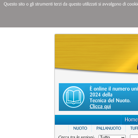
Questo sito o gli strumenti terzi da questo utilizzati si avvalgono di cooki
È online il numero un
2024 della
Tecnica del Nuoto.
Clicca qui
Home
NUOTO
PALLANUOTO
TUFF
Cerca tra le sezioni: