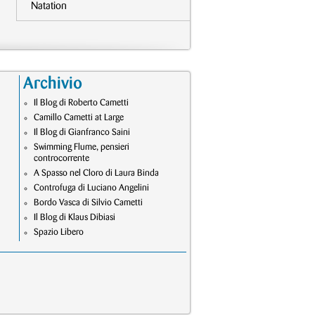
Natation
Archivio
Il Blog di Roberto Cametti
Camillo Cametti at Large
Il Blog di Gianfranco Saini
Swimming Flume, pensieri
controcorrente
A Spasso nel Cloro di Laura Binda
Controfuga di Luciano Angelini
Bordo Vasca di Silvio Cametti
Il Blog di Klaus Dibiasi
Spazio Libero