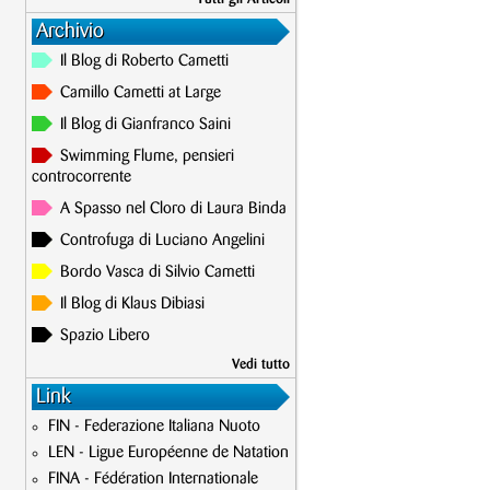
Archivio
Il Blog di Roberto Cametti
Camillo Cametti at Large
Il Blog di Gianfranco Saini
Swimming Flume, pensieri
controcorrente
A Spasso nel Cloro di Laura Binda
Controfuga di Luciano Angelini
Bordo Vasca di Silvio Cametti
Il Blog di Klaus Dibiasi
Spazio Libero
Vedi tutto
Link
FIN - Federazione Italiana Nuoto
LEN - Ligue Européenne de Natation
FINA - Fédération Internationale