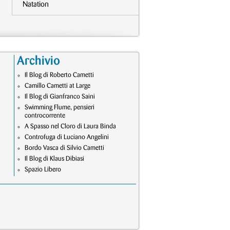
Natation
Archivio
Il Blog di Roberto Cametti
Camillo Cametti at Large
Il Blog di Gianfranco Saini
Swimming Flume, pensieri
controcorrente
A Spasso nel Cloro di Laura Binda
Controfuga di Luciano Angelini
Bordo Vasca di Silvio Cametti
Il Blog di Klaus Dibiasi
Spazio Libero