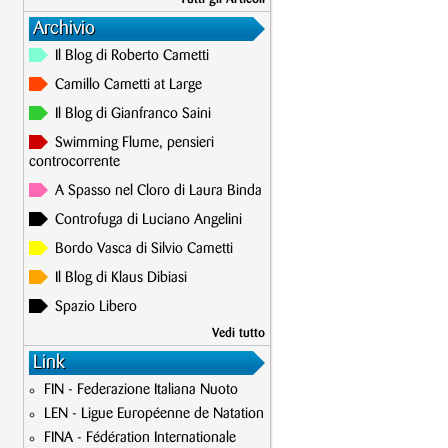
Archivio
Il Blog di Roberto Cametti
Camillo Cametti at Large
Il Blog di Gianfranco Saini
Swimming Flume, pensieri
controcorrente
A Spasso nel Cloro di Laura Binda
Controfuga di Luciano Angelini
Bordo Vasca di Silvio Cametti
Il Blog di Klaus Dibiasi
Spazio Libero
Vedi tutto
Link
FIN - Federazione Italiana Nuoto
LEN - Ligue Européenne de Natation
FINA - Fédération Internationale