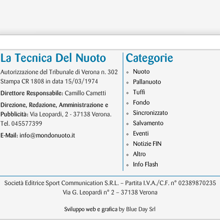
La Tecnica Del Nuoto
Categorie
Nuoto
Autorizzazione del Tribunale di Verona n. 302
Stampa CR 1808 in data 15/03/1974
Pallanuoto
Tuffi
Direttore Responsabile:
Camillo Cametti
Fondo
Direzione, Redazione, Amministrazione e
Sincronizzato
Pubblicità:
Via Leopardi, 2 - 37138 Verona.
Salvamento
Tel. 045577399
Eventi
E-Mail:
info@mondonuoto.it
Notizie FIN
Altro
Info Flash
Società Editrice Sport Communication S.R.L. – Partita I.V.A./C.F. n° 02389870235
Via G. Leopardi n° 2 – 37138 Verona
Sviluppo web e grafica
by Blue Day Srl