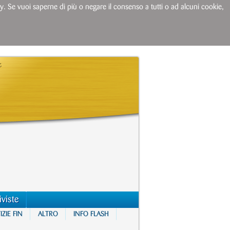
licy. Se vuoi saperne di più o negare il consenso a tutti o ad alcuni cookie,
iviste
ZIE FIN
ALTRO
INFO FLASH