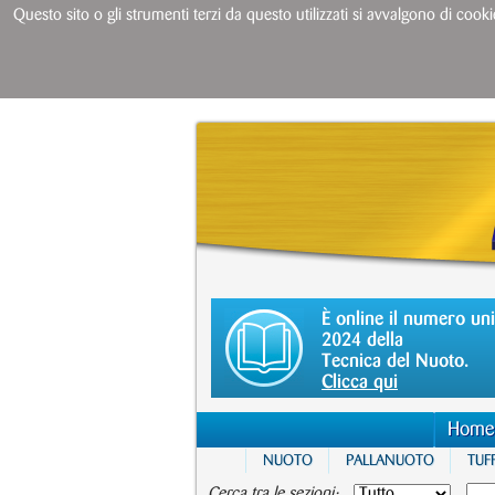
Questo sito o gli strumenti terzi da questo utilizzati si avvalgono di cooki
È online il numero un
2024 della
Tecnica del Nuoto.
Clicca qui
Home
NUOTO
PALLANUOTO
TUFF
Cerca tra le sezioni: