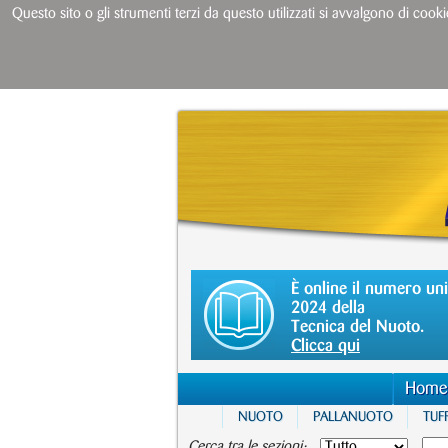
Questo sito o gli strumenti terzi da questo utilizzati si avvalgono di cooki
È online il numero un
2024 della
Tecnica del Nuoto.
Clicca qui
Home
NUOTO
PALLANUOTO
TUFF
Cerca tra le sezioni: