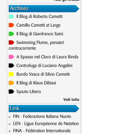
Archivio
Il Blog di Roberto Cametti
Camillo Cametti at Large
Il Blog di Gianfranco Saini
Swimming Flume, pensieri
controcorrente
A Spasso nel Cloro di Laura Binda
Controfuga di Luciano Angelini
Bordo Vasca di Silvio Cametti
Il Blog di Klaus Dibiasi
Spazio Libero
Vedi tutto
Link
FIN - Federazione Italiana Nuoto
LEN - Ligue Européenne de Natation
FINA - Fédération Internationale