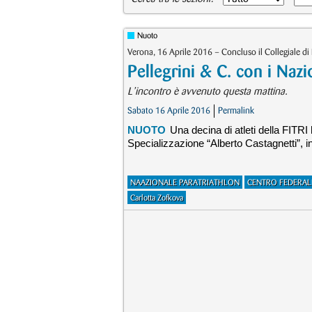
Nuoto
Verona, 16 Aprile 2016 – Concluso il Collegiale di 
Pellegrini & C. con i Nazi
L’incontro è avvenuto questa mattina.
Sabato 16 Aprile 2016
Permalink
NUOTO
Una decina di atleti della FITRI
Specializzazione “Alberto Castagnetti”, i
NAAZIONALE PARATRIATHLON
CENTRO FEDERAL
Carlotta Zofkova