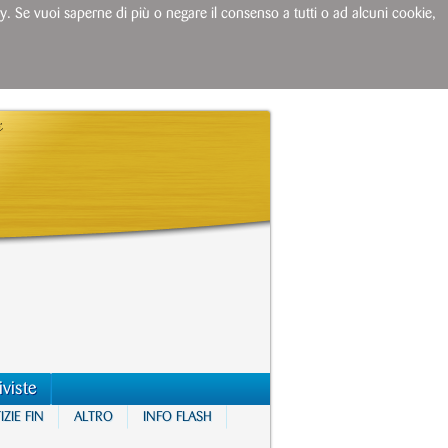
licy. Se vuoi saperne di più o negare il consenso a tutti o ad alcuni cookie,
iviste
ZIE FIN
ALTRO
INFO FLASH