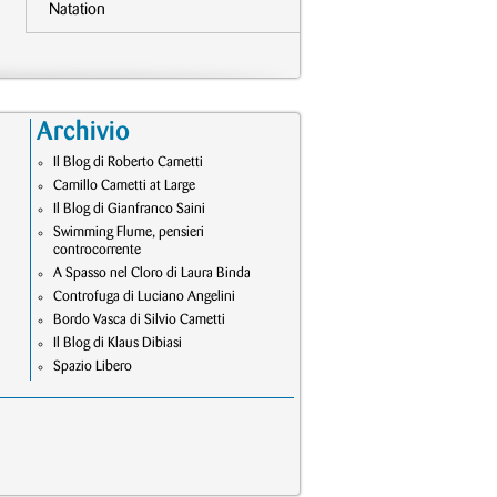
Natation
Archivio
Il Blog di Roberto Cametti
Camillo Cametti at Large
Il Blog di Gianfranco Saini
Swimming Flume, pensieri
controcorrente
A Spasso nel Cloro di Laura Binda
Controfuga di Luciano Angelini
Bordo Vasca di Silvio Cametti
Il Blog di Klaus Dibiasi
Spazio Libero