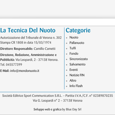
La Tecnica Del Nuoto
Categorie
Nuoto
Autorizzazione del Tribunale di Verona n. 302
Stampa CR 1808 in data 15/03/1974
Pallanuoto
Tuffi
Direttore Responsabile:
Camillo Cametti
Fondo
Direzione, Redazione, Amministrazione e
Sincronizzato
Pubblicità:
Via Leopardi, 2 - 37138 Verona.
Salvamento
Tel. 045577399
Eventi
E-Mail:
info@mondonuoto.it
Notizie FIN
Altro
Info Flash
Società Editrice Sport Communication S.R.L. – Partita I.V.A./C.F. n° 02389870235
Via G. Leopardi n° 2 – 37138 Verona
Sviluppo web e grafica
by Blue Day Srl