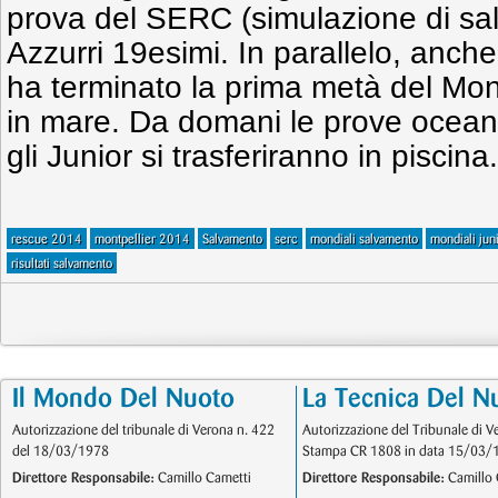
prova del SERC (simulazione di sa
Azzurri 19esimi. In parallelo, anch
ha terminato la prima metà del Mon
in mare. Da domani le prove oceani
gli Junior si trasferiranno in piscina.
rescue 2014
montpellier 2014
Salvamento
serc
mondiali salvamento
mondiali jun
risultati salvamento
Il Mondo Del Nuoto
La Tecnica Del N
Autorizzazione del tribunale di Verona n. 422
Autorizzazione del Tribunale di V
del 18/03/1978
Stampa CR 1808 in data 15/03/
Direttore Responsabile:
Camillo Cametti
Direttore Responsabile:
Camillo 