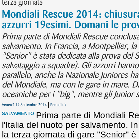
terza giornata
Mondiali Rescue 2014: chiusura 
azzurri 19esimi. Domani le pro
Prima parte di Mondiali Rescue conclusa p
salvamento. In Francia, a Montpellier, la 
"Senior" è stata dedicata alla prova del
salvataggio a squadre). Gli azzurri hanno
parallelo, anche la Nazionale Juniores h
del Mondiale, ma con le gare in mare. D
oceaniche per i "big", mentre gli Junior s
Venerdì 19 Settembre 2014
Permalink
Prima parte di Mondiali R
SALVAMENTO
l'Italia del nuoto per salvamento. In
la terza giornata di gare "Senior" è