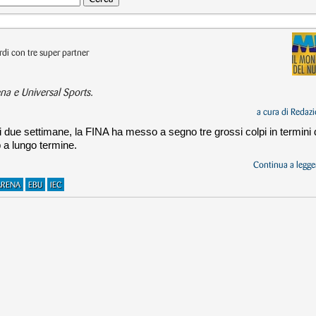
rdi con tre super partner
na e Universal Sports.
a cura di
Redazi
i due settimane, la FINA ha messo a segno tre grossi colpi in termini 
 a lungo termine.
Continua a legger
ARENA
EBU
IEC