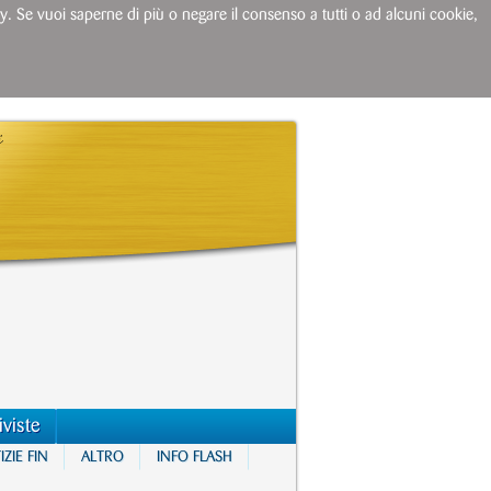
licy. Se vuoi saperne di più o negare il consenso a tutti o ad alcuni cookie,
iviste
ZIE FIN
ALTRO
INFO FLASH