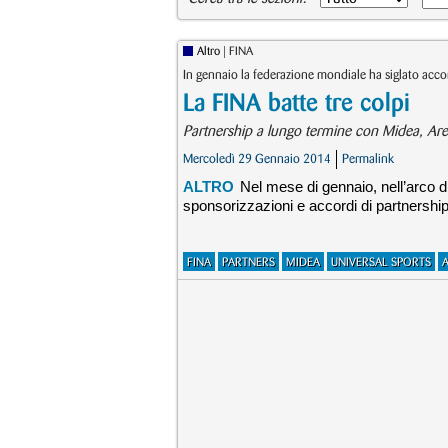
Altro
| FINA
In gennaio la federazione mondiale ha siglato acco
La FINA batte tre colpi
Partnership a lungo termine con Midea, Are
Mercoledì 29 Gennaio 2014
Permalink
ALTRO
Nel mese di gennaio, nell’arco d
sponsorizzazioni e accordi di partnership
FINA
PARTNERS
MIDEA
UNIVERSAL SPORTS