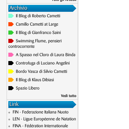
Archivio
Il Blog di Roberto Cametti
Camillo Cametti at Large
Il Blog di Gianfranco Saini
Swimming Flume, pensieri
controcorrente
A Spasso nel Cloro di Laura Binda
Controfuga di Luciano Angelini
Bordo Vasca di Silvio Cametti
Il Blog di Klaus Dibiasi
Spazio Libero
Vedi tutto
Link
FIN - Federazione Italiana Nuoto
LEN - Ligue Européenne de Natation
FINA - Fédération Internationale