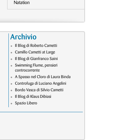
Natation
Archivio
Il Blog di Roberto Cametti
Camillo Cametti at Large
Il Blog di Gianfranco Saini
Swimming Flume, pensieri
controcorrente
A Spasso nel Cloro di Laura Binda
Controfuga di Luciano Angelini
Bordo Vasca di Silvio Cametti
Il Blog di Klaus Dibiasi
Spazio Libero