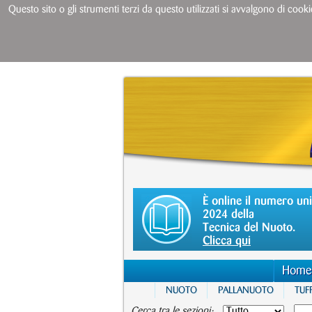
Questo sito o gli strumenti terzi da questo utilizzati si avvalgono di cooki
È online il numero un
2024 della
Tecnica del Nuoto.
Clicca qui
Home
NUOTO
PALLANUOTO
TUFF
Cerca tra le sezioni: