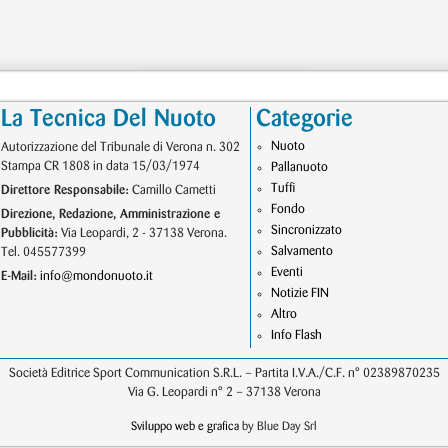
La Tecnica Del Nuoto
Categorie
Nuoto
Autorizzazione del Tribunale di Verona n. 302
Stampa CR 1808 in data 15/03/1974
Pallanuoto
Tuffi
Direttore Responsabile:
Camillo Cametti
Fondo
Direzione, Redazione, Amministrazione e
Sincronizzato
Pubblicità:
Via Leopardi, 2 - 37138 Verona.
Salvamento
Tel. 045577399
Eventi
E-Mail:
info@mondonuoto.it
Notizie FIN
Altro
Info Flash
Società Editrice Sport Communication S.R.L. – Partita I.V.A./C.F. n° 02389870235
Via G. Leopardi n° 2 – 37138 Verona
Sviluppo web e grafica
by Blue Day Srl