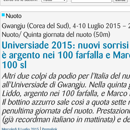
Nuoto
Gwangju (Corea del Sud), 4-10 Luglio 2015 – 
Nuoto/ Quinta giornata del nuoto (50m)
Universiade 2015: nuovi sorrisi 
è argento nei 100 farfalla e Mar
100 sl
Altri due colpi da podio per l'Italia del 
all'Universiade di Gwangju. Nella quinta 
Liddo, argento nei 100 farfalla, e Marco 
Il bottino azzurro sale così a quota sette 
penultima giornata del nuoto. Prestazion
(già recordman italiano in mattinata) e de
Mercoledì 8 Luglio 2015
Permalink