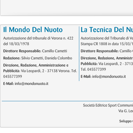
Il Mondo Del Nuoto
La Tecnica Del N
Autorizzazione del tribunale di Verona n. 422
Autorizzazione del Tribunale di V
del 18/03/1978
Stampa CR 1808 in data 15/03/
Direttore Responsabile:
Camillo Cametti
Direttore Responsabile:
Camillo 
Redazione:
Silvio Cametti, Daniela Colombo
Direzione, Redazione, Amministr
Pubblicità:
Via Leopardi, 2 - 371
Direzione, Redazione, Amministrazione e
Tel. 045577399
Pubblicità:
Via Leopardi, 2 - 37138 Verona. Tel.
045577399
E-Mail:
info@mondonuoto.it
E-Mail:
info@mondonuoto.it
Società Editrice Sport Communic
Via G. L
Sviluppo 