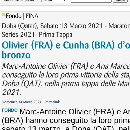
Fondo
| FINA
Doha (Qatar), Sabato 13 Marzo 2021 - Marato
Series 2021- Prima Tappa
Olivier (FRA) e Cunha (BRA) d’or
bronzo
Marc-Antoine Olivier (FRA) e Ana Marc
conseguito la loro prima vittoria della s
Doha (QAT), nella prima tappa delle Ma
2021.
Domenica 14 Marzo 2021
Permalink
Marc-Antoine Olivier (FRA) e 
FONDO
(BRA) hanno conseguito la loro prima
sabato 13 marzo, a Doha (QAT), nell