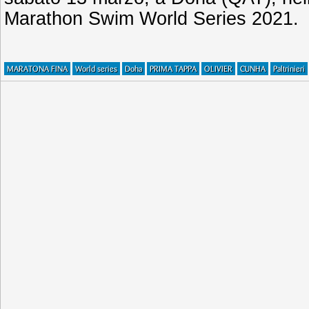
Marathon Swim World Series 2021.
MARATONA FINA
World series
Doha
PRIMA TAPPA
OLIVIER
CUNHA
Paltrinieri