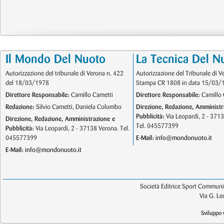
Il Mondo Del Nuoto
La Tecnica Del N
Autorizzazione del tribunale di Verona n. 422
Autorizzazione del Tribunale di V
del 18/03/1978
Stampa CR 1808 in data 15/03/
Direttore Responsabile:
Camillo Cametti
Direttore Responsabile:
Camillo 
Redazione:
Silvio Cametti, Daniela Colombo
Direzione, Redazione, Amministr
Pubblicità:
Via Leopardi, 2 - 371
Direzione, Redazione, Amministrazione e
Tel. 045577399
Pubblicità:
Via Leopardi, 2 - 37138 Verona. Tel.
045577399
E-Mail:
info@mondonuoto.it
E-Mail:
info@mondonuoto.it
Società Editrice Sport Communic
Via G. L
Sviluppo 