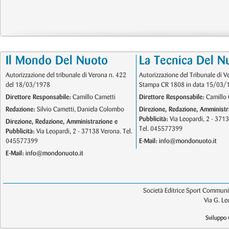
Il Mondo Del Nuoto
La Tecnica Del N
Autorizzazione del tribunale di Verona n. 422
Autorizzazione del Tribunale di V
del 18/03/1978
Stampa CR 1808 in data 15/03/
Direttore Responsabile:
Camillo Cametti
Direttore Responsabile:
Camillo 
Redazione:
Silvio Cametti, Daniela Colombo
Direzione, Redazione, Amministr
Pubblicità:
Via Leopardi, 2 - 371
Direzione, Redazione, Amministrazione e
Tel. 045577399
Pubblicità:
Via Leopardi, 2 - 37138 Verona. Tel.
045577399
E-Mail:
info@mondonuoto.it
E-Mail:
info@mondonuoto.it
Società Editrice Sport Communic
Via G. L
Sviluppo 