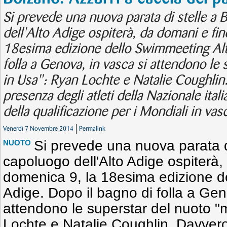
Si prevede una nuova parata di stelle a 
dell'Alto Adige ospiterà, da domani e fi
18esima edizione dello Swimmeeting Alt
folla a Genova, in vasca si attendono le
in Usa": Ryan Lochte e Natalie Coughlin.
presenza degli atleti della Nazionale itali
della qualificazione per i Mondiali in va
Venerdì 7 Novembre 2014
Permalink
Si prevede una nuova parata di
NUOTO
capoluogo dell'Alto Adige ospiterà,
domenica 9, la 18esima edizione d
Adige. Dopo il bagno di folla a Gen
attendono le superstar del nuoto 
Lochte e Natalie Coughlin. Davvero