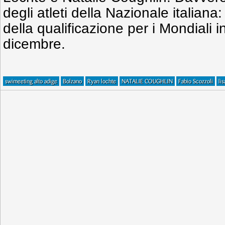
degli atleti della Nazionale italiana:
della qualificazione per i Mondiali i
dicembre.
swimeeting alto adige
Bolzano
Ryan lochte
NATALIE COUGHLIN
Fabio Scozzoli
li