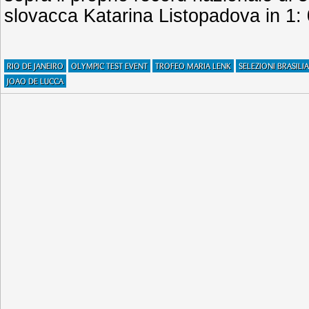
slovacca Katarina Listopadova in 1: 
RIO DE JANEIRO
OLYMPIC TEST EVENT
TROFEO MARIA LENK
SELEZIONI BRASILI
JOAO DE LUCCA