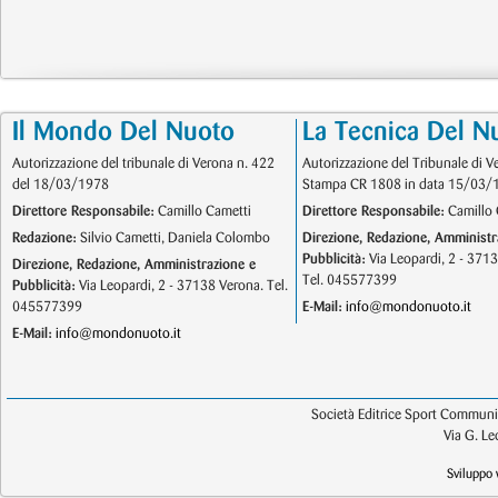
Il Mondo Del Nuoto
La Tecnica Del N
Autorizzazione del tribunale di Verona n. 422
Autorizzazione del Tribunale di V
del 18/03/1978
Stampa CR 1808 in data 15/03/
Direttore Responsabile:
Camillo Cametti
Direttore Responsabile:
Camillo 
Redazione:
Silvio Cametti, Daniela Colombo
Direzione, Redazione, Amministr
Pubblicità:
Via Leopardi, 2 - 371
Direzione, Redazione, Amministrazione e
Tel. 045577399
Pubblicità:
Via Leopardi, 2 - 37138 Verona. Tel.
045577399
E-Mail:
info@mondonuoto.it
E-Mail:
info@mondonuoto.it
Società Editrice Sport Communic
Via G. L
Sviluppo 