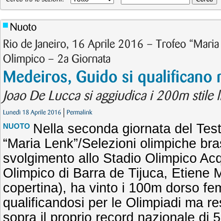
Nuoto
Rio de Janeiro, 16 Aprile 2016 – Trofeo “Maria
Olimpico – 2a Giornata
Medeiros, Guido si qualificano
Joao De Lucca si aggiudica i 200m stile l
Lunedì 18 Aprile 2016
Permalink
Nella seconda giornata del Tes
NUOTO
“Maria Lenk”/Selezioni olimpiche bras
svolgimento allo Stadio Olimpico Acq
Olimpico di Barra de Tijuca, Etiene 
copertina), ha vinto i 100m dorso fem
qualificandosi per le Olimpiadi ma 
sopra il proprio record nazionale di