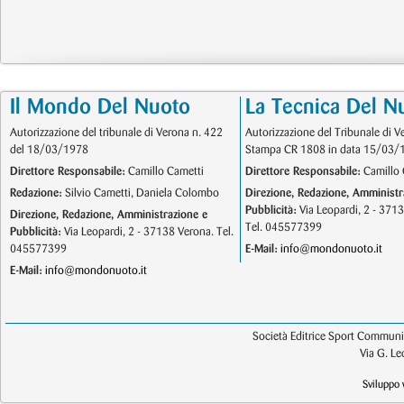
Il Mondo Del Nuoto
La Tecnica Del N
Autorizzazione del tribunale di Verona n. 422
Autorizzazione del Tribunale di V
del 18/03/1978
Stampa CR 1808 in data 15/03/
Direttore Responsabile:
Camillo Cametti
Direttore Responsabile:
Camillo 
Redazione:
Silvio Cametti, Daniela Colombo
Direzione, Redazione, Amministr
Pubblicità:
Via Leopardi, 2 - 371
Direzione, Redazione, Amministrazione e
Tel. 045577399
Pubblicità:
Via Leopardi, 2 - 37138 Verona. Tel.
045577399
E-Mail:
info@mondonuoto.it
E-Mail:
info@mondonuoto.it
Società Editrice Sport Communic
Via G. L
Sviluppo 