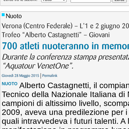
Nuoto
Verona (Centro Federale) – L’1 e 2 giugno 20
Trofeo “Alberto Castagnetti” – Giovani
700 atleti nuoteranno in memor
Durante la conferenza stampa presentata 
“Aquatour VenetOne”.
Giovedì 28 Maggio 2015
Permalink
Alberto Castagnetti, il compi
NUOTO
Tecnico della Nazionale Italiana di 
campioni di altissimo livello, scomp
2009, aveva una predilezione per i 
quali intravvedeva i futuri talenti. A