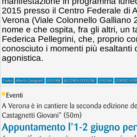
manifestazione in programma luned
2015 presso il Centro Federale di A
Verona (Viale Colonnello Galliano 2
nome e che ospita, fra gli altri, un t
Federica Pellegrini, che, proprio c
conosciuto i momenti più esaltanti 
agonistica.
Trofeo
Alberto Castagnetti
GIOVANI
SECONDA EDIZIONE
VERONA
CENTRO FED
Eventi
A Verona è in cantiere la seconda edizione d
Castagnetti Giovani” (50m)
Appuntamento l’1-2 giugno per