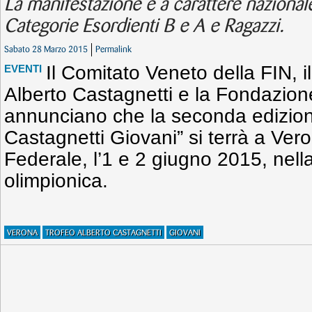
La manifestazione è a carattere nazionale
Categorie Esordienti B e A e Ragazzi.
Sabato 28 Marzo 2015
Permalink
Il Comitato Veneto della FIN, 
EVENTI
Alberto Castagnetti e la Fondazion
annunciano che la seconda edizion
Castagnetti Giovani” si terrà a Vero
Federale, l’1 e 2 giugno 2015, nell
olimpionica.
VERONA
TROFEO ALBERTO CASTAGNETTI
GIOVANI