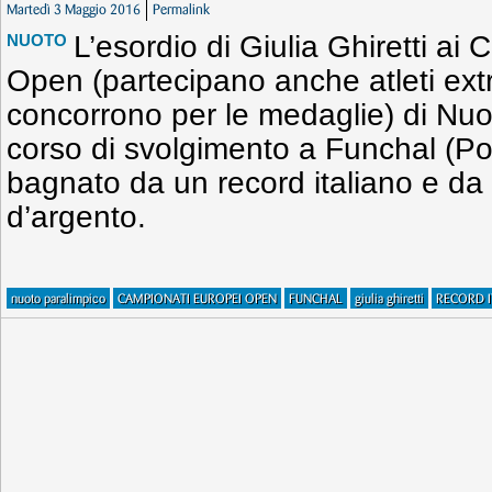
Martedì 3 Maggio 2016
Permalink
L’esordio di Giulia Ghiretti ai
NUOTO
Open (partecipano anche atleti ex
concorrono per le medaglie) di Nuo
corso di svolgimento a Funchal (Por
bagnato da un record italiano e d
d’argento.
nuoto paralimpico
CAMPIONATI EUROPEI OPEN
FUNCHAL
giulia ghiretti
RECORD I