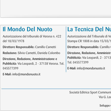
Il Mondo Del Nuoto
La Tecnica Del N
Autorizzazione del tribunale di Verona n. 422
Autorizzazione del Tribunale di V
del 18/03/1978
Stampa CR 1808 in data 15/03/
Direttore Responsabile:
Camillo Cametti
Direttore Responsabile:
Camillo 
Redazione:
Silvio Cametti, Daniela Colombo
Direzione, Redazione, Amministr
Pubblicità:
Via Leopardi, 2 - 371
Direzione, Redazione, Amministrazione e
Tel. 045577399
Pubblicità:
Via Leopardi, 2 - 37138 Verona. Tel.
045577399
E-Mail:
info@mondonuoto.it
E-Mail:
info@mondonuoto.it
Società Editrice Sport Communic
Via G. L
Sviluppo 