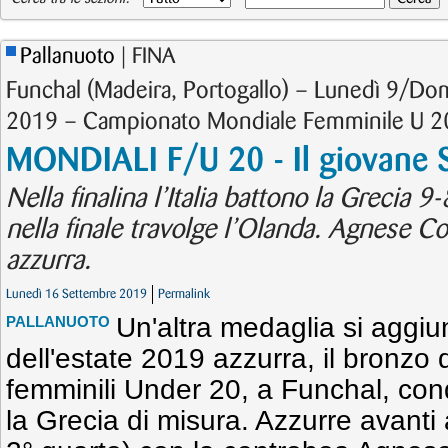
Pallanuoto
| FINA
Funchal (Madeira, Portogallo) – Lunedì 9/D
2019 – Campionato Mondiale Femminile U 2
MONDIALI F/U 20 - Il giovane S
Nella finalina l’Italia battono la Grecia 9
nella finale travolge l’Olanda. Agnese C
azzurra.
Lunedì 16 Settembre 2019
Permalink
Un'altra medaglia si aggi
PALLANUOTO
dell'estate 2019 azzurra, il bronzo de
femminili Under 20, a Funchal, co
la Grecia di misura. Azzurre avanti 