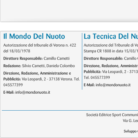
Il Mondo Del Nuoto
La Tecnica Del N
Autorizzazione del tribunale di Verona n. 422
Autorizzazione del Tribunale di V
del 18/03/1978
Stampa CR 1808 in data 15/03/
Direttore Responsabile:
Camillo Cametti
Direttore Responsabile:
Camillo 
Redazione:
Silvio Cametti, Daniela Colombo
Direzione, Redazione, Amministr
Pubblicità:
Via Leopardi, 2 - 371
Direzione, Redazione, Amministrazione e
Tel. 045577399
Pubblicità:
Via Leopardi, 2 - 37138 Verona. Tel.
045577399
E-Mail:
info@mondonuoto.it
E-Mail:
info@mondonuoto.it
Società Editrice Sport Communic
Via G. L
Sviluppo 