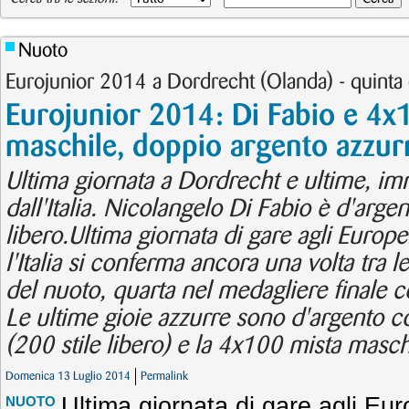
Nuoto
Eurojunior 2014 a Dordrecht (Olanda) - quinta 
Eurojunior 2014: Di Fabio e 4x
maschile, doppio argento azzur
Ultima giornata a Dordrecht e ultime, im
dall'Italia. Nicolangelo Di Fabio è d'argen
libero.Ultima giornata di gare agli Europe
l'Italia si conferma ancora una volta tra
del nuoto, quarta nel medagliere finale c
Le ultime gioie azzurre sono d'argento c
(200 stile libero) e la 4x100 mista masch
Domenica 13 Luglio 2014
Permalink
Ultima giornata di gare agli Eur
NUOTO