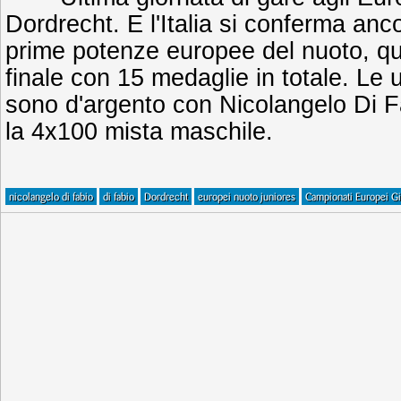
Dordrecht. E l'Italia si conferma anco
prime potenze europee del nuoto, qu
finale con 15 medaglie in totale. Le 
sono d'argento con Nicolangelo Di Fab
la 4x100 mista maschile.
nicolangelo di fabio
di fabio
Dordrecht
europei nuoto juniores
Campionati Europei Gi