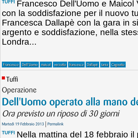
Francesco Dell'Uomo e Maicol 
TUFFI
con la soddisfazione per il nuovo t
Francesca Dallapè con la gara in 
argento e soddisfazione, nella stes
Londra...
Francesco
Dell'Uomo
maicol
verzotto
francesca
Dallapè
tania
Cagnotto
Tuffi
Operazione
Dell'Uomo operato alla mano d
Ora previsto un riposo di 30 giorni
Martedì 19 Febbraio 2013
Permalink
Nella mattina del 18 febbraio il 
TUFFI