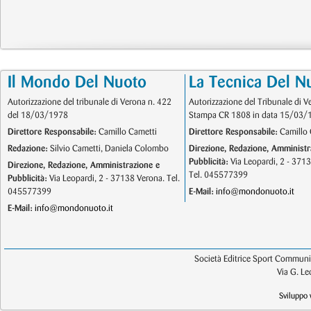
Il Mondo Del Nuoto
La Tecnica Del N
Autorizzazione del tribunale di Verona n. 422
Autorizzazione del Tribunale di V
del 18/03/1978
Stampa CR 1808 in data 15/03/
Direttore Responsabile:
Camillo Cametti
Direttore Responsabile:
Camillo 
Redazione:
Silvio Cametti, Daniela Colombo
Direzione, Redazione, Amministr
Pubblicità:
Via Leopardi, 2 - 371
Direzione, Redazione, Amministrazione e
Tel. 045577399
Pubblicità:
Via Leopardi, 2 - 37138 Verona. Tel.
045577399
E-Mail:
info@mondonuoto.it
E-Mail:
info@mondonuoto.it
Società Editrice Sport Communic
Via G. L
Sviluppo 