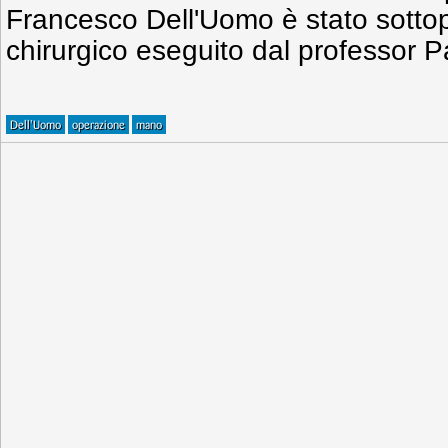
Francesco Dell'Uomo è stato sottop
chirurgico eseguito dal professor P
Dell'Uomo
operazione
mano