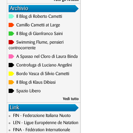
Archivio
Il Blog di Roberto Cametti
Camillo Cametti at Large
Il Blog di Gianfranco Saini
Swimming Flume, pensieri
controcorrente
A Spasso nel Cloro di Laura Binda
Controfuga di Luciano Angelini
Bordo Vasca di Silvio Cametti
Il Blog di Klaus Dibiasi
Spazio Libero
Vedi tutto
Link
FIN - Federazione Italiana Nuoto
LEN - Ligue Européenne de Natation
FINA - Fédération Internationale