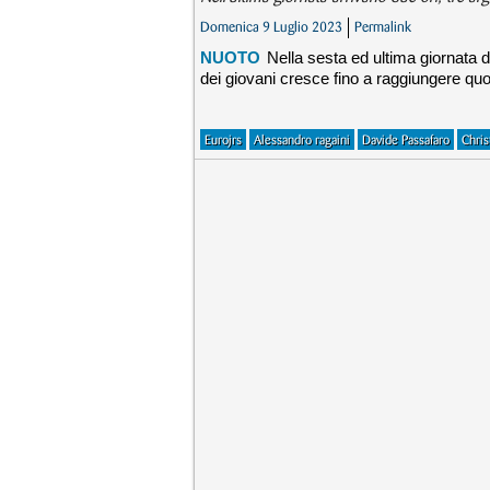
Domenica 9 Luglio 2023
Permalink
NUOTO
Nella sesta ed ultima giornata de
dei giovani cresce fino a raggiungere quot
Eurojrs
Alessandro ragaini
Davide Passafaro
Chris