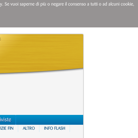
licy. Se vuoi saperne di più o negare il consenso a tutti o ad alcuni cookie,
iviste
ZIE FIN
ALTRO
INFO FLASH