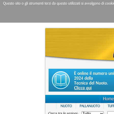
Questo sito o gli strumenti terzi da questo utilizzati si avvalgono di cooki
È online il numero un
2024 della
Tecnica del Nuoto.
Clicca qui
Home
NUOTO
PALLANUOTO
TUFF
Cerca tra le sezioni: