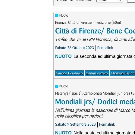
Nuoto
Firenze, Città di Firenze - II edizione (50m)
Città di Firenze/ Bene Co
Trofeo che va alla RN Florentia, davanti all
Sabato 28 Ottobre 2023
Permalink
NUOTO
La seconda ed ultima giornata de
Simone Cerasuolo
martina carraro
Christian Bacico
Nuoto
Netanya (Israele), Campionati Mondiali Juniores (
Mondiali jrs/ Dodici medag
Nell'ultima giornata la nazionale di Marco Me
nella classifica per nazioni.
Sabato 9 Settembre 2023
Permalink
NUOTO
Nella sesta ed ultima giornata d