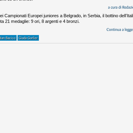
a cura di
Redazi
i Campionati Europei juniores a Belgrado, in Serbia, il bottino dell'Ital
a 21 medaglie: 9 ori, 8 argenti e 4 bronzi.
Continua a legger
tian Bacico
Giada Gorlier