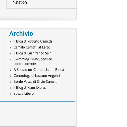
Natation
Archivio
Il Blog di Roberto Cametti
Camillo Cametti at Large
Il Blog di Gianfranco Saini
Swimming Flume, pensieri
controcorrente
A Spasso nel Cloro di Laura Binda
Controfuga di Luciano Angelini
Bordo Vasca di Silvio Cametti
Il Blog di Klaus Dibiasi
Spazio Libero