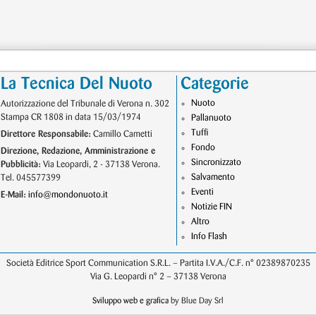
La Tecnica Del Nuoto
Categorie
Nuoto
Autorizzazione del Tribunale di Verona n. 302
Stampa CR 1808 in data 15/03/1974
Pallanuoto
Tuffi
Direttore Responsabile:
Camillo Cametti
Fondo
Direzione, Redazione, Amministrazione e
Sincronizzato
Pubblicità:
Via Leopardi, 2 - 37138 Verona.
Salvamento
Tel. 045577399
Eventi
E-Mail:
info@mondonuoto.it
Notizie FIN
Altro
Info Flash
Società Editrice Sport Communication S.R.L. – Partita I.V.A./C.F. n° 02389870235
Via G. Leopardi n° 2 – 37138 Verona
Sviluppo web e grafica
by Blue Day Srl