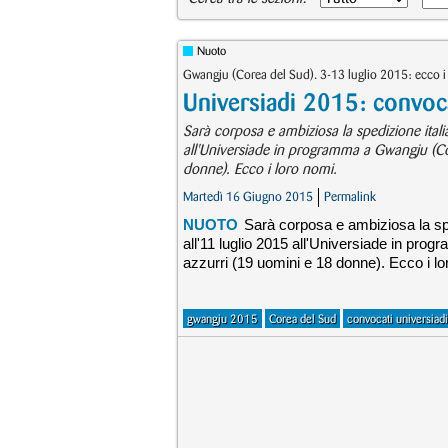
Nuoto
Gwangju (Corea del Sud). 3-13 luglio 2015: ecco i 
Universiadi 2015: convoca
Sarà corposa e ambiziosa la spedizione ital
all'Universiade in programma a Gwangju (Core
donne). Ecco i loro nomi.
Martedì 16 Giugno 2015
Permalink
NUOTO
Sarà corposa e ambiziosa la sp
all'11 luglio 2015 all'Universiade in prog
azzurri (19 uomini e 18 donne). Ecco i lo
gwangju 2015
Corea del Sud
convocati universiadi