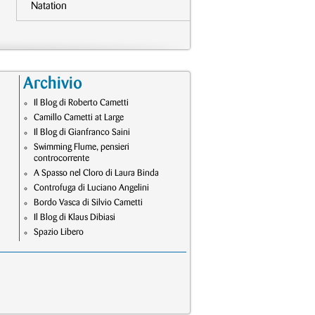
Natation
Archivio
Il Blog di Roberto Cametti
Camillo Cametti at Large
Il Blog di Gianfranco Saini
Swimming Flume, pensieri
controcorrente
A Spasso nel Cloro di Laura Binda
Controfuga di Luciano Angelini
Bordo Vasca di Silvio Cametti
Il Blog di Klaus Dibiasi
Spazio Libero