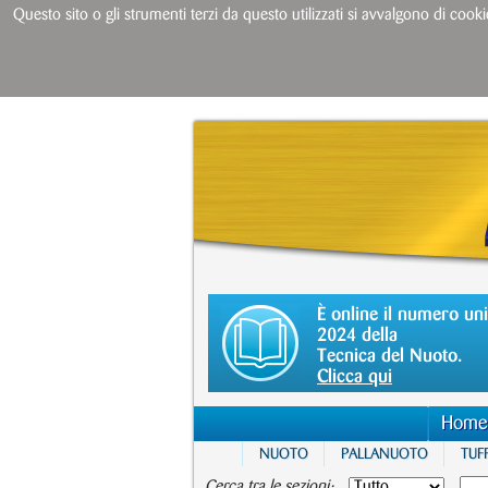
Questo sito o gli strumenti terzi da questo utilizzati si avvalgono di cooki
È online il numero un
2024 della
Tecnica del Nuoto.
Clicca qui
Home
NUOTO
PALLANUOTO
TUFF
Cerca tra le sezioni: