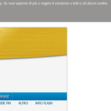
licy. Se vuoi saperne di più o negare il consenso a tutti o ad alcuni cookie,
iviste
ZIE FIN
ALTRO
INFO FLASH