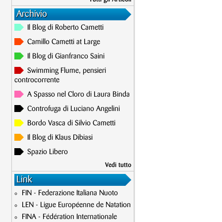
Archivio
Il Blog di Roberto Cametti
Camillo Cametti at Large
Il Blog di Gianfranco Saini
Swimming Flume, pensieri
controcorrente
A Spasso nel Cloro di Laura Binda
Controfuga di Luciano Angelini
Bordo Vasca di Silvio Cametti
Il Blog di Klaus Dibiasi
Spazio Libero
Vedi tutto
Link
FIN - Federazione Italiana Nuoto
LEN - Ligue Européenne de Natation
FINA - Fédération Internationale