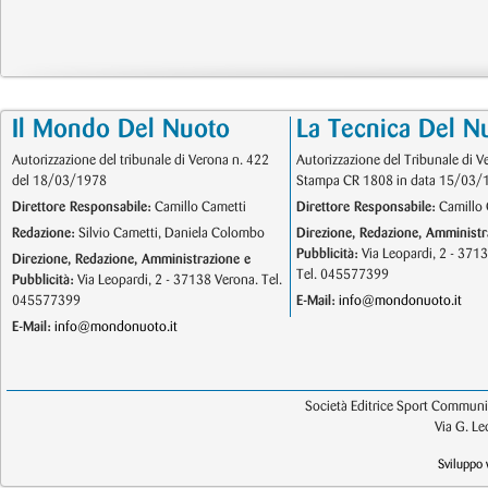
Il Mondo Del Nuoto
La Tecnica Del N
Autorizzazione del tribunale di Verona n. 422
Autorizzazione del Tribunale di V
del 18/03/1978
Stampa CR 1808 in data 15/03/
Direttore Responsabile:
Camillo Cametti
Direttore Responsabile:
Camillo 
Redazione:
Silvio Cametti, Daniela Colombo
Direzione, Redazione, Amministr
Pubblicità:
Via Leopardi, 2 - 371
Direzione, Redazione, Amministrazione e
Tel. 045577399
Pubblicità:
Via Leopardi, 2 - 37138 Verona. Tel.
045577399
E-Mail:
info@mondonuoto.it
E-Mail:
info@mondonuoto.it
Società Editrice Sport Communic
Via G. L
Sviluppo 