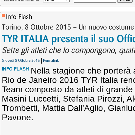
Info Flash
Torino, 8 Ottobre 2015 – Un nuovo costume in
TYR ITALIA presenta il suo Off
Sette gli atleti che lo compongono, quat
Giovedì 8 Ottobre 2015
Permalink
Nella stagione che porterà a
INFO FLASH
Rio de Janeiro 2016 TYR Italia rende
Team composto da atleti di grande
Masini Luccetti, Stefania Pirozzi, Al
Trombetti, Mattia Dall’Aglio, Gianl
Pavone.