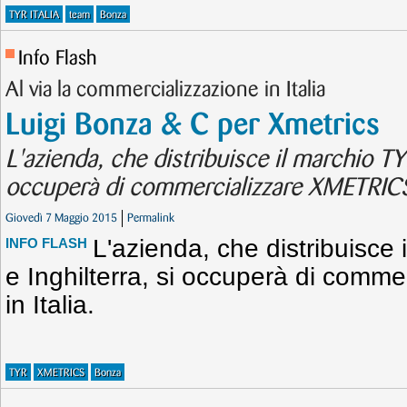
TYR ITALIA
team
Bonza
Info Flash
Al via la commercializzazione in Italia
Luigi Bonza & C per Xmetrics
L'azienda, che distribuisce il marchio TYR 
occuperà di commercializzare XMETRICS i
Giovedì 7 Maggio 2015
Permalink
L'azienda, che distribuisce 
INFO FLASH
e Inghilterra, si occuperà di com
in Italia.
TYR
XMETRICS
Bonza