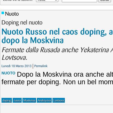
Nuoto
Doping nel nuoto
Nuoto Russo nel caos doping, al
dopo la Moskvina
Fermate dalla Rusada anche Yekaterina 
Lovtsova.
Lunedì 18 Marzo 2013
Permalink
Dopo la Moskvina ora anche al
NUOTO
fermate per doping. Non un bel mome
doping
russia
Moskvina
Andreyeva
Lovtsova