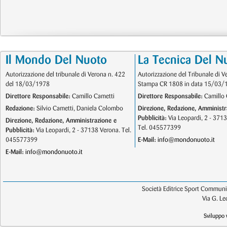
Il Mondo Del Nuoto
La Tecnica Del N
Autorizzazione del tribunale di Verona n. 422
Autorizzazione del Tribunale di V
del 18/03/1978
Stampa CR 1808 in data 15/03/
Direttore Responsabile:
Camillo Cametti
Direttore Responsabile:
Camillo 
Redazione:
Silvio Cametti, Daniela Colombo
Direzione, Redazione, Amministr
Pubblicità:
Via Leopardi, 2 - 371
Direzione, Redazione, Amministrazione e
Tel. 045577399
Pubblicità:
Via Leopardi, 2 - 37138 Verona. Tel.
045577399
E-Mail:
info@mondonuoto.it
E-Mail:
info@mondonuoto.it
Società Editrice Sport Communic
Via G. L
Sviluppo 