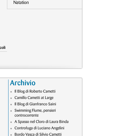
Natation
coli
Archivio
Il Blog di Roberto Cametti
Camillo Cametti at Large
Il Blog di Gianfranco Saini
Swimming Flume, pensieri
controcorrente
A Spasso nel Cloro di Laura Binda
Controfuga di Luciano Angelini
Bordo Vasca di Silvio Cametti