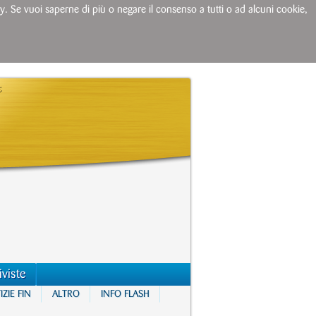
licy. Se vuoi saperne di più o negare il consenso a tutti o ad alcuni cookie,
iviste
ZIE FIN
ALTRO
INFO FLASH