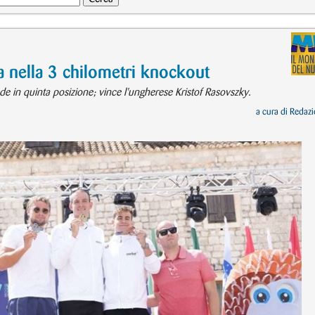
a nella 3 chilometri knockout
ude in quinta posizione; vince l'ungherese Kristof Rasovszky.
a cura di
Redazi