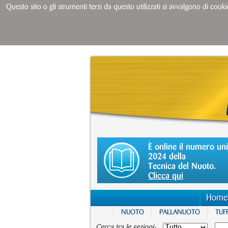
Questo sito o gli strumenti terzi da questo utilizzati si avvalgono di cooki
È online il numero un
2024 della
Tecnica del Nuoto.
Clicca qui
Home
NUOTO
PALLANUOTO
TUFF
Cerca tra le sezioni: