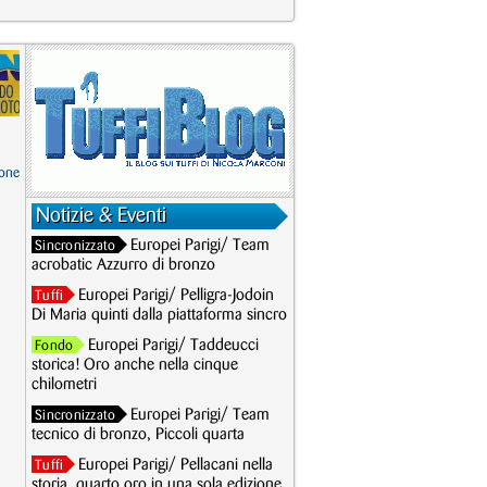
one
Notizie & Eventi
Europei Parigi/ Team
Sincronizzato
acrobatic Azzurro di bronzo
Europei Parigi/ Pelligra-Jodoin
Tuffi
Di Maria quinti dalla piattaforma sincro
Europei Parigi/ Taddeucci
Fondo
storica! Oro anche nella cinque
chilometri
Europei Parigi/ Team
Sincronizzato
tecnico di bronzo, Piccoli quarta
Europei Parigi/ Pellacani nella
Tuffi
storia, quarto oro in una sola edizione