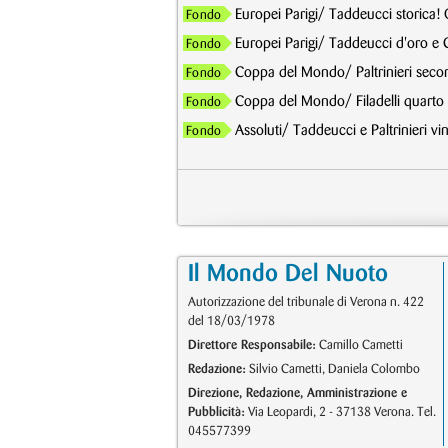
Europei Parigi/ Taddeucci storica!
Fondo
Europei Parigi/ Taddeucci d'oro e 
Fondo
Coppa del Mondo/ Paltrinieri seco
Fondo
Coppa del Mondo/ Filadelli quarto n
Fondo
Assoluti/ Taddeucci e Paltrinieri v
Fondo
Il Mondo Del Nuoto
Autorizzazione del tribunale di Verona n. 422
del 18/03/1978
Direttore Responsabile:
Camillo Cametti
Redazione:
Silvio Cametti, Daniela Colombo
Direzione, Redazione, Amministrazione e
Pubblicità:
Via Leopardi, 2 - 37138 Verona. Tel.
045577399