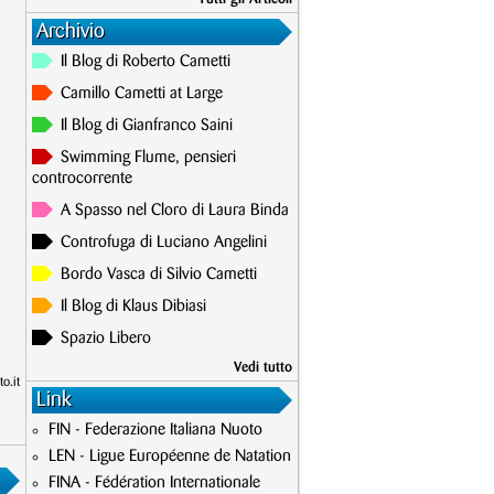
Archivio
Il Blog di Roberto Cametti
Camillo Cametti at Large
Il Blog di Gianfranco Saini
Swimming Flume, pensieri
controcorrente
A Spasso nel Cloro di Laura Binda
Controfuga di Luciano Angelini
Bordo Vasca di Silvio Cametti
Il Blog di Klaus Dibiasi
Spazio Libero
Vedi tutto
o.it
Link
FIN - Federazione Italiana Nuoto
LEN - Ligue Européenne de Natation
FINA - Fédération Internationale