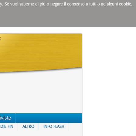
licy. Se vuoi saperne di più o negare il consenso a tutti o ad alcuni cookie,
iviste
ZIE FIN
ALTRO
INFO FLASH