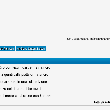
Scrivi a Redazione:
info@mondonuot
ara Pellacani
Andreas Sargent Larsen
Oro con Pizzini dai tre metri sincro
ia quinti dalla piattaforma sincro
, quarto oro in una sola edizione
onzo nel sincro dai tre metri
 dal metro e nel sincro con Santoro
Tutti gli Arti