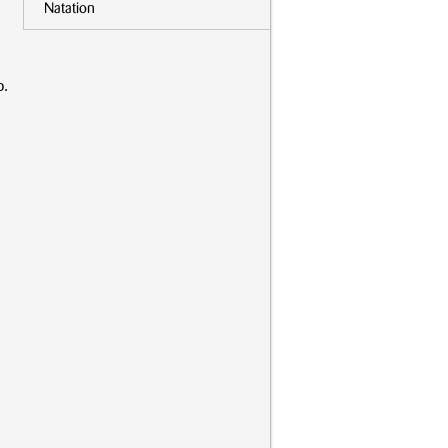
Natation
o.