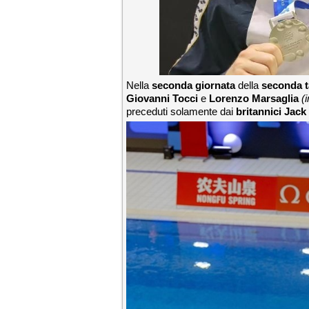
Nella
seconda giornata
della
seconda 
Giovanni Tocci
e
Lorenzo Marsaglia
(
preceduti solamente dai
britannici Jac