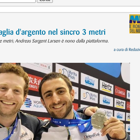
lia d'argento nel sincro 3 metri
re metri; Andreas Sargent Larsen è nono dalla piattaforma.
a cura di
Redazi