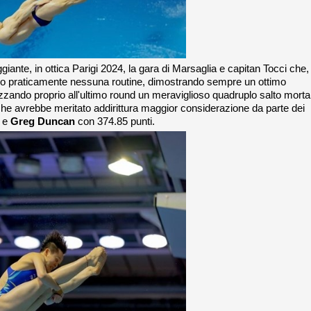
giante, in ottica Parigi 2024, la gara di Marsaglia e capitan Tocci che,
iano praticamente nessuna routine, dimostrando sempre un ottimo
zando proprio all'ultimo round un meraviglioso quadruplo salto morta
he avrebbe meritato addirittura maggior considerazione da parte dei
e
Greg Duncan
con 374.85 punti.