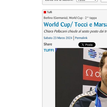
Tuffi
Berlino (Germania), World Cup - 2^ tappa
World Cup/ Tocci e Marsag
Chiara Pellacani chiude al sesto posto dai t
Sabato 23 Marzo 2024
Permalink
Share
TUFFI