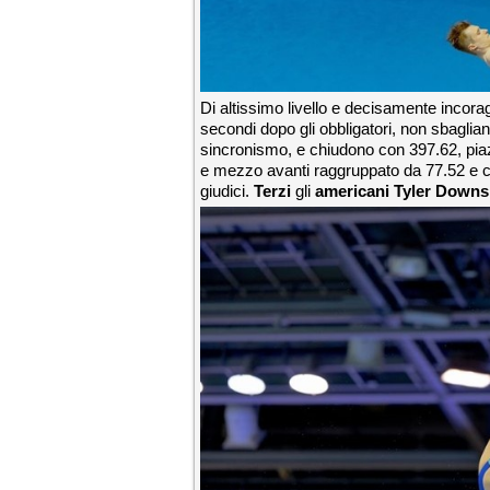
Di altissimo livello e decisamente incorag
secondi dopo gli obbligatori, non sbagl
sincronismo, e chiudono con 397.62, piaz
e mezzo avanti raggruppato da 77.52 e c
giudici.
Terzi
gli
americani Tyler Downs