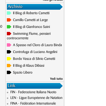
Archivio
Il Blog di Roberto Cametti
Camillo Cametti at Large
50
Il Blog di Gianfranco Saini
Swimming Flume, pensieri
controcorrente
A Spasso nel Cloro di Laura Binda
Controfuga di Luciano Angelini
Bordo Vasca di Silvio Cametti
Il Blog di Klaus Dibiasi
Spazio Libero
Vedi tutto
Link
FIN - Federazione Italiana Nuoto
LEN - Ligue Européenne de Natation
FINA - Fédération Internationale