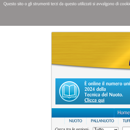
Questo sito o gli strumenti terzi da questo utilizzati si avvalgono di cooki
È online il numero un
2024 della
Tecnica del Nuoto.
Clicca qui
Home
NUOTO
PALLANUOTO
TUFF
Cerca tra le sezioni: