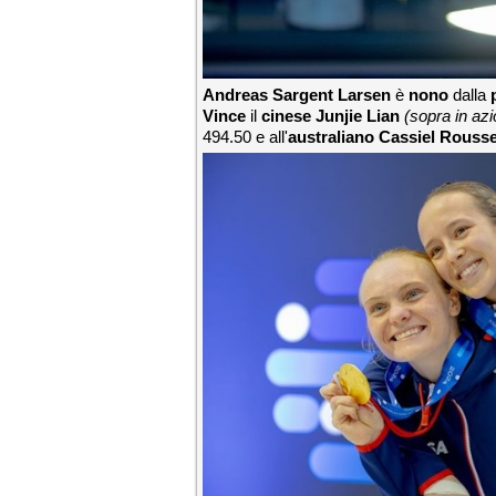
Andreas Sargent Larsen
è
nono
dalla
Vince
il
cinese Junjie Lian
(sopra in az
494.50 e all'
australiano Cassiel Rouss