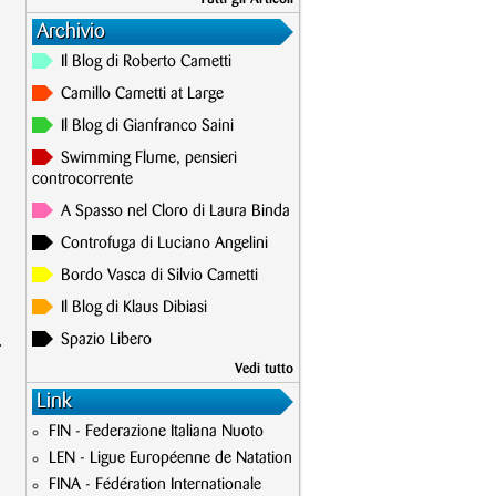
Archivio
Il Blog di Roberto Cametti
Camillo Cametti at Large
Il Blog di Gianfranco Saini
Swimming Flume, pensieri
controcorrente
A Spasso nel Cloro di Laura Binda
Controfuga di Luciano Angelini
Bordo Vasca di Silvio Cametti
Il Blog di Klaus Dibiasi
.
Spazio Libero
Vedi tutto
Link
FIN - Federazione Italiana Nuoto
LEN - Ligue Européenne de Natation
FINA - Fédération Internationale