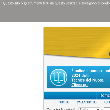
Questo sito o gli strumenti terzi da questo utilizzati si avvalgono di cooki
È online il numero un
2024 della
Tecnica del Nuoto.
Clicca qui
Home
NUOTO
PALLANUOTO
TUFF
Cerca tra le sezioni: