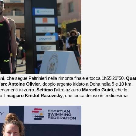
ni
, che segue Paltrinieri nella rimonta finale e tocca 1h55'29"50.
Quar
arc Antoine Olivier
, doppio argento iridato a Doha nella 5 e 10 km,
lenamenti azzurro.
Settimo
l'altro azzurro
Marcello Guidi
, che lo
o il
magiaro Kristof Rasowsky
, che tocca deluso in tredicesima