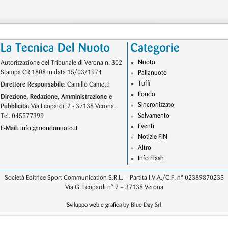
La Tecnica Del Nuoto
Categorie
Nuoto
Autorizzazione del Tribunale di Verona n. 302
Stampa CR 1808 in data 15/03/1974
Pallanuoto
Tuffi
Direttore Responsabile:
Camillo Cametti
Fondo
Direzione, Redazione, Amministrazione e
Sincronizzato
Pubblicità:
Via Leopardi, 2 - 37138 Verona.
Salvamento
Tel. 045577399
Eventi
E-Mail:
info@mondonuoto.it
Notizie FIN
Altro
Info Flash
Società Editrice Sport Communication S.R.L. – Partita I.V.A./C.F. n° 02389870235
Via G. Leopardi n° 2 – 37138 Verona
Sviluppo web e grafica
by Blue Day Srl