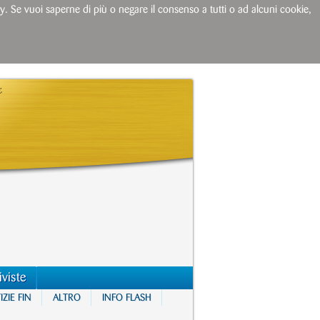
licy. Se vuoi saperne di più o negare il consenso a tutti o ad alcuni cookie,
iviste
ZIE FIN
ALTRO
INFO FLASH