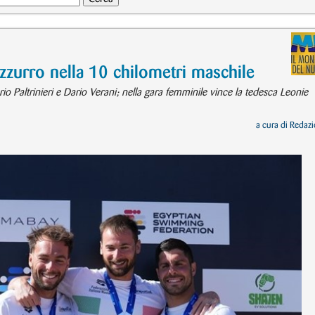
zurro nella 10 chilometri maschile
 Paltrinieri e Dario Verani; nella gara femminile vince la tedesca Leonie
a cura di
Redazi