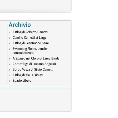
Archivio
Il Blog di Roberto Cametti
Camillo Cametti at Large
Il Blog di Gianfranco Saini
Swimming Flume, pensieri
controcorrente
A Spasso nel Cloro di Laura Binda
Controfuga di Luciano Angelini
Bordo Vasca di Silvio Cametti
Il Blog di Klaus Dibiasi
Spazio Libero