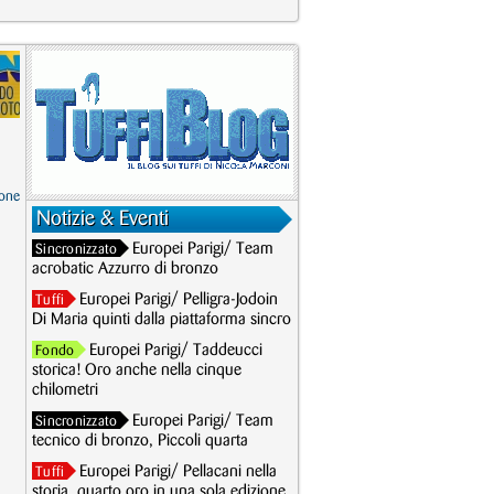
one
Notizie & Eventi
Europei Parigi/ Team
Sincronizzato
acrobatic Azzurro di bronzo
Europei Parigi/ Pelligra-Jodoin
Tuffi
Di Maria quinti dalla piattaforma sincro
Europei Parigi/ Taddeucci
Fondo
storica! Oro anche nella cinque
chilometri
Europei Parigi/ Team
Sincronizzato
tecnico di bronzo, Piccoli quarta
Europei Parigi/ Pellacani nella
Tuffi
storia, quarto oro in una sola edizione