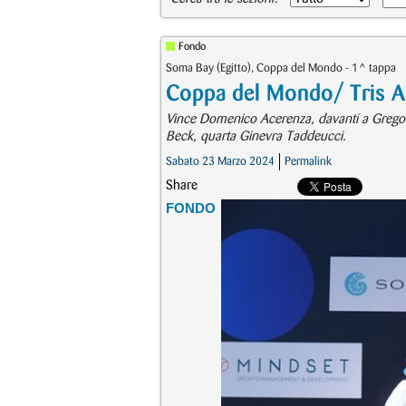
Fondo
Soma Bay (Egitto), Coppa del Mondo - 1^ tappa
Coppa del Mondo/ Tris Az
Vince Domenico Acerenza, davanti a Gregorio
Beck, quarta Ginevra Taddeucci.
Sabato 23 Marzo 2024
Permalink
Share
FONDO