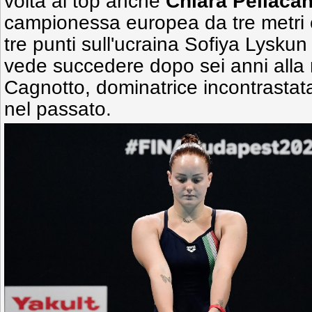
volta al top anche
Chiara Pellaca
campionessa europea da tre metri c
tre punti sull'ucraina Sofiya Lyskun
vede succedere dopo sei anni alla r
Cagnotto, dominatrice incontrastata
nel passato.