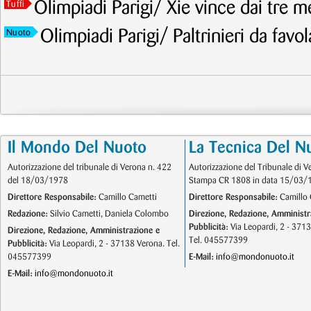
Olimpiadi Parigi/ Xie vince dai tre met
Tuffi
Olimpiadi Parigi/ Paltrinieri da favo
Nuoto
Il Mondo Del Nuoto
La Tecnica Del N
Autorizzazione del tribunale di Verona n. 422
Autorizzazione del Tribunale di V
del 18/03/1978
Stampa CR 1808 in data 15/03/
Direttore Responsabile:
Camillo Cametti
Direttore Responsabile:
Camillo 
Redazione:
Silvio Cametti, Daniela Colombo
Direzione, Redazione, Amministr
Pubblicità:
Via Leopardi, 2 - 371
Direzione, Redazione, Amministrazione e
Tel. 045577399
Pubblicità:
Via Leopardi, 2 - 37138 Verona. Tel.
045577399
E-Mail:
info@mondonuoto.it
E-Mail:
info@mondonuoto.it