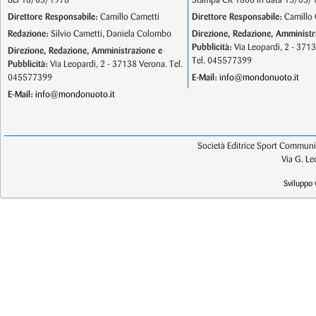
del 18/03/1978
Stampa CR 1808 in data 15/03/
Direttore Responsabile:
Camillo Cametti
Direttore Responsabile:
Camillo 
Redazione:
Silvio Cametti, Daniela Colombo
Direzione, Redazione, Amministr
Pubblicità:
Via Leopardi, 2 - 371
Direzione, Redazione, Amministrazione e
Tel. 045577399
Pubblicità:
Via Leopardi, 2 - 37138 Verona. Tel.
045577399
E-Mail:
info@mondonuoto.it
E-Mail:
info@mondonuoto.it
Società Editrice Sport Communic
Via G. L
Sviluppo 