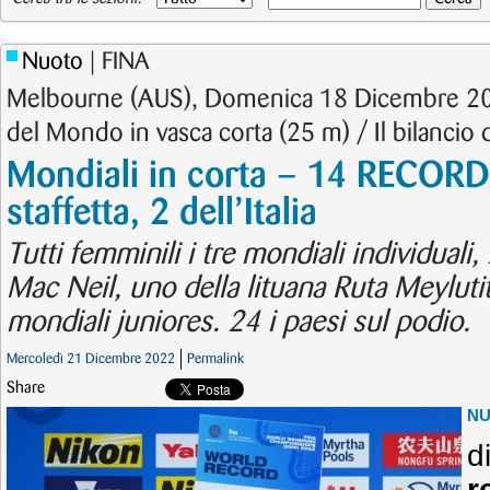
Nuoto
| FINA
Melbourne (AUS), Domenica 18 Dicembre 20
del Mondo in vasca corta (25 m) / Il bilancio d
Mondiali in corta – 14 RECOR
staffetta, 2 dell’Italia
Tutti femminili i tre mondiali individual
Mac Neil, uno della lituana Ruta Meylutit
mondiali juniores. 24 i paesi sul podio.
Mercoledì 21 Dicembre 2022
Permalink
Share
N
d
r