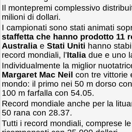
Il montepremi complessivo distribui
milioni di dollari.
I campionati sono stati animati sopr
staffetta che hanno prodotto 11
Australia
e
Stati Uniti
hanno stabil
record mondiali, l’
Italia
due e uno 
Individualmente la miglior nuotatri
Margaret Mac Neil
con tre vittorie
mondo: il primo nei 50 m dorso con
100 m farfalla con 54.05.
Record mondiale anche per la litu
50 rana con 28.37.
Tutti i record mondiali, comprese le 