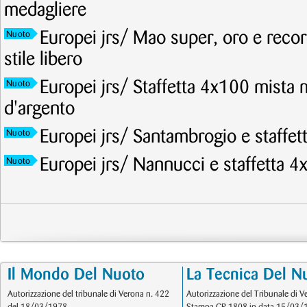
medagliere
Europei jrs/ Mao super, oro e recor
Nuoto
stile libero
Europei jrs/ Staffetta 4x100 mista 
Nuoto
d'argento
Europei jrs/ Santambrogio e staffet
Nuoto
Europei jrs/ Nannucci e staffetta 4
Nuoto
Il Mondo Del Nuoto
La Tecnica Del N
Autorizzazione del tribunale di Verona n. 422
Autorizzazione del Tribunale di V