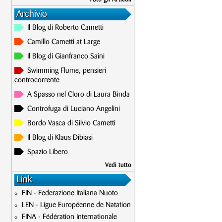
Archivio
Il Blog di Roberto Cametti
Camillo Cametti at Large
Il Blog di Gianfranco Saini
Swimming Flume, pensieri
controcorrente
A Spasso nel Cloro di Laura Binda
Controfuga di Luciano Angelini
Bordo Vasca di Silvio Cametti
Il Blog di Klaus Dibiasi
Spazio Libero
Vedi tutto
Link
FIN - Federazione Italiana Nuoto
LEN - Ligue Européenne de Natation
FINA - Fédération Internationale