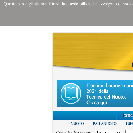
Questo sito o gli strumenti terzi da questo utilizzati si avvalgono di cooki
È online il numero un
2024 della
Tecnica del Nuoto.
Clicca qui
Home
NUOTO
PALLANUOTO
TUFF
Cerca tra le sezioni: