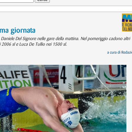
ltima giornata
aniele Del Signore nelle gare della mattina. Nel pomeriggio cadono altri
 2006 sl e Luca De Tullio nei 1500 sl.
a cura di
Redazi