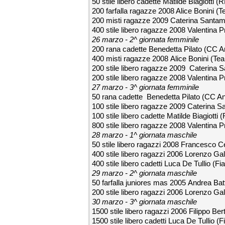
50 stile libero cadette Matilde Biagiotti (
200 farfalla ragazze 2008 Alice Bonini (
200 misti ragazze 2009 Caterina Santam
400 stile libero ragazze 2008 Valentina 
26 marzo - 2^ giornata femminile
200 rana cadette Benedetta Pilato (CC An
400 misti ragazze 2008 Alice Bonini (Te
200 stile libero ragazze 2009 Caterina 
200 stile libero ragazze 2008 Valentina 
27 marzo - 3^ giornata femminile
50 rana cadette Benedetta Pilato (CC An
100 stile libero ragazze 2009 Caterina 
100 stile libero cadette Matilde Biagiotti 
800 stile libero ragazze 2008 Valentina 
28 marzo - 1^ giornata maschile
50 stile libero ragazzi 2008 Francesco C
400 stile libero ragazzi 2006 Lorenzo Ga
400 stile libero cadetti Luca De Tullio 
29 marzo - 2^ giornata maschile
50 farfalla juniores mas 2005 Andrea Bat
200 stile libero ragazzi 2006 Lorenzo Ga
30 marzo - 3^ giornata maschile
1500 stile libero ragazzi 2006 Filippo Be
1500 stile libero cadetti Luca De Tullio