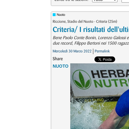
Nuoto
Riccione, Stadio del Nuoto - Criteria (25m)
Criteria/ I risultati dell'u
Bene Paolo Conte Bonin, Lorenzo Galossi e D
due record, Filippo Bertoni nei 1500 ragazzi
Mercoledì 30 Marzo 2022
Permalink
Share
NUOTO