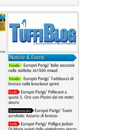
one
Notizie & Eventi
Europei Parigi/ Italia seconda
Fondo
nella staffetta 4x1500 mixed
Europei Parigi/ Taddeucci di
Fondo
bronzo nella knockout sprint
Europei Parigi/ Pellacani a
Tuffi
quota 5. Oro con Pizzini dai tre metri
sincro
Europei Parigi/ Team
Sincronizzato
acrobatic Azzurro di bronzo
Europei Parigi/ Pelligra-Jodoin
Tuffi
Di Maria quinti dalla piattaforma sincro