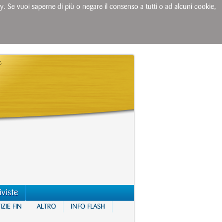
licy. Se vuoi saperne di più o negare il consenso a tutti o ad alcuni cookie,
iviste
ZIE FIN
ALTRO
INFO FLASH