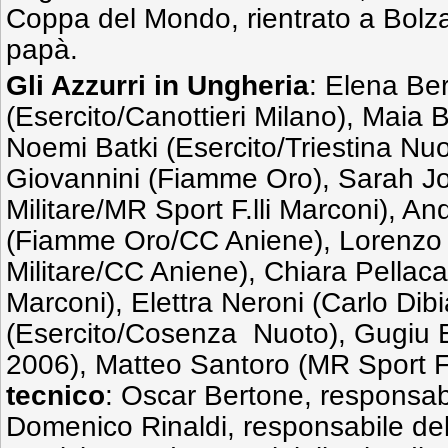
Coppa del Mondo, rientrato a Bolz
papà.
Gli Azzurri in Ungheria
: Elena Be
(Esercito/Canottieri Milano), Maia B
Noemi Batki (Esercito/Triestina Nuo
Giovannini (Fiamme Oro), Sarah Jo
Militare/MR Sport F.lli Marconi), A
(Fiamme Oro/CC Aniene), Lorenzo 
Militare/CC Aniene), Chiara Pellacan
Marconi), Elettra Neroni (Carlo Dibi
(Esercito/Cosenza Nuoto), Gugiu E
2006), Matteo Santoro (MR Sport F.
tecnico
: Oscar Bertone, responsab
Domenico Rinaldi, responsabile dell