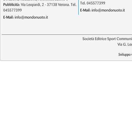
Tel. 045577399
Pubblicità:
Via Leopardi, 2 - 37138 Verona. Tel.
045577399
E-Mail:
info@mondonuoto.it
E-Mail:
info@mondonuoto.it
Società Editrice Sport Communic
Via G. L
Sviluppo 