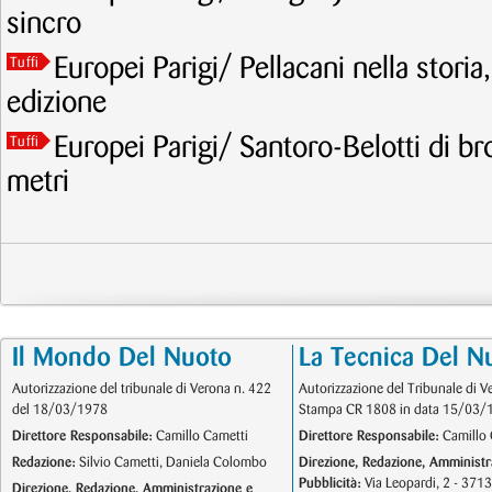
sincro
Europei Parigi/ Pellacani nella storia
Tuffi
edizione
Europei Parigi/ Santoro-Belotti di br
Tuffi
metri
Il Mondo Del Nuoto
La Tecnica Del N
Autorizzazione del tribunale di Verona n. 422
Autorizzazione del Tribunale di V
del 18/03/1978
Stampa CR 1808 in data 15/03/
Direttore Responsabile:
Camillo Cametti
Direttore Responsabile:
Camillo 
Redazione:
Silvio Cametti, Daniela Colombo
Direzione, Redazione, Amministr
Pubblicità:
Via Leopardi, 2 - 371
Direzione, Redazione, Amministrazione e