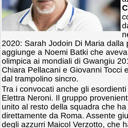
C
c
d
n
2020: Sarah Jodoin Di Maria dalla p
aggiunge a Noemi Batki che aveva 
olimpica ai mondiali di Gwangiu 20
Chiara Pellacani e Giovanni Tocci 
dal trampolino sincro.
Tra i convocati anche gli esordient
Elettra Neroni. Il gruppo provenien
unito al resto della squadra che h
direttamente da Roma. Assente giust
degli azzurri Maicol Verzotto, che h