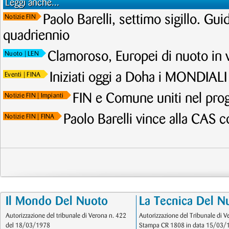
Leggi anche...
Paolo Barelli, settimo sigillo. Gui
Notizie FIN
quadriennio
Clamoroso, Europei di nuoto in 
Nuoto
| LEN
Iniziati oggi a Doha i MONDIALI 
Eventi
| FINA
FIN e Comune uniti nel p
Notizie FIN
| Impianti
Paolo Barelli vince alla CAS 
Notizie FIN
| FINA
Il Mondo Del Nuoto
La Tecnica Del N
Autorizzazione del tribunale di Verona n. 422
Autorizzazione del Tribunale di V
del 18/03/1978
Stampa CR 1808 in data 15/03/