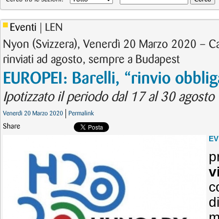
Eventi
| LEN
Nyon (Svizzera), Venerdì 20 Marzo 2020 – C
rinviati ad agosto, sempre a Budapest
EUROPEI: Barelli, “rinvio obblig
Ipotizzato il periodo dal 17 al 30 agosto
Venerdì 20 Marzo 2020
Permalink
Share
EV
p
v
c
d
m