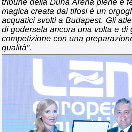
tribune della Duna Arena piene e f
magica creata dai tifosi è un orgogl
acquatici svolti a Budapest. Gli atle
di godersela ancora una volta e di 
competizione con una preparazion
qualità".