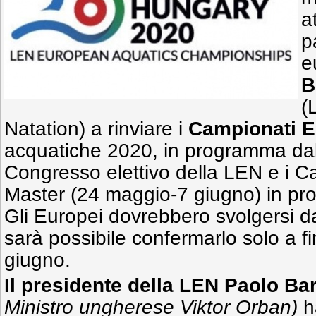
a
p
e
B
(
Natation) a rinviare i
Campionati E
acquatiche 2020, in programma dall
Congresso elettivo della LEN e i C
Master (24 maggio-7 giugno) in p
Gli Europei dovrebbero svolgersi d
sarà possibile confermarlo solo a fi
giugno.
Il presidente della LEN Paolo Bar
Ministro ungherese Viktor Orban
)
h