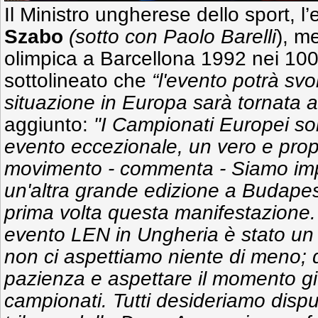
Il Ministro ungherese dello sport, l
Szabo
(sotto con Paolo Barelli
), m
olimpica a Barcellona 1992 nei 100
sottolineato che
“l'evento potrà svo
situazione in Europa sarà tornata a
aggiunto:
"I Campionati Europei so
evento eccezionale, un vero e pro
movimento - commenta - Siamo imp
un'altra grande edizione a Budapest
prima volta questa manifestazione.
evento LEN in Ungheria è stato u
non ci aspettiamo niente di meno; 
pazienza e aspettare il momento giu
campionati. Tutti desideriamo disp