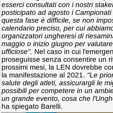
esserci consultati con i nostri sta
posticipato ad agosto i Campionati 
questa fase è difficile, se non impos
calendario preciso, per cui abbiam
organizzatori ungheresi di riesamina
maggio o inizio giugno per valutare
ufficiose".
Nel caso in cui l'emerge
proseguisse senza consentire un rit
prossimi mesi, la LEN dovrebbe con
la manifestazione al 2021.
"Le prio
salute degli atleti, assicurargli le mi
possibili per competere in un ambie
un grande evento, cosa che l'Ungh
ha spiegato Barelli.