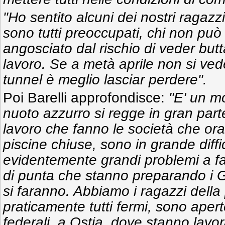
"Ho sentito alcuni dei nostri ragazzi 
sono tutti preoccupati, chi non può
angosciato dal rischio di veder butta
lavoro. Se a metà aprile non si vede
tunnel è meglio lasciar perdere".
Poi Barelli approfondisce:
"E' un mom
nuoto azzurro si regge in gran part
lavoro che fanno le società che ora,
piscine chiuse, sono in grande diff
evidentemente grandi problemi a far 
di punta che stanno preparando i G
si faranno. Abbiamo i ragazzi della
praticamente tutti fermi, sono apert
federali, a Ostia, dove stanno lavora