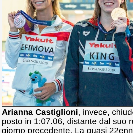
Arianna Castiglioni
, invece, chiud
posto in 1:07.06, distante dal suo r
giorno precedente. La quasi 22enne