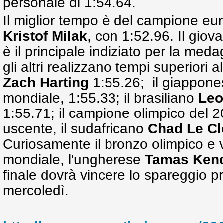
personale di 1:54.64.
Il miglior tempo è del campione e
Kristof Milak
, con 1:52.96. Il giov
è il principale indiziato per la medag
gli altri realizzano tempi superiori a
Zach Harting
1:55.26; il giappon
mondiale, 1:55.33; il brasiliano
Leo
1:55.71; il campione olimpico del 
uscente, il sudafricano
Chad Le Cl
Curiosamente il bronzo olimpico e
mondiale, l'ungherese
Tamas Kend
finale dovrà vincere lo spareggio pr
mercoledì.