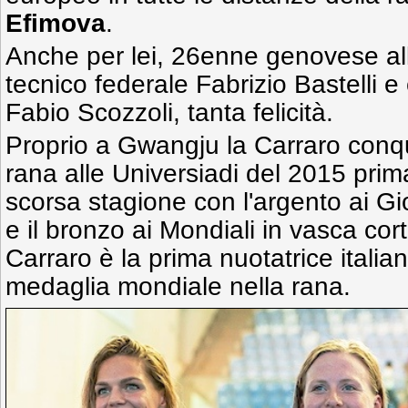
Efimova
.
Anche per lei, 26enne genovese al
tecnico federale Fabrizio Bastelli 
Fabio Scozzoli, tanta felicità.
Proprio a Gwangju la Carraro conqu
rana alle Universiadi del 2015 prim
scorsa stagione con l'argento ai G
e il bronzo ai Mondiali in vasca cor
Carraro è la prima nuotatrice itali
medaglia mondiale nella rana.