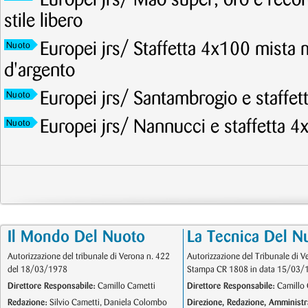
Europei jrs/ Mao super, oro e recor
stile libero
Europei jrs/ Staffetta 4x100 mista 
Nuoto
d'argento
Europei jrs/ Santambrogio e staffet
Nuoto
Europei jrs/ Nannucci e staffetta 4
Nuoto
Il Mondo Del Nuoto
La Tecnica Del N
Autorizzazione del tribunale di Verona n. 422
Autorizzazione del Tribunale di V
del 18/03/1978
Stampa CR 1808 in data 15/03/
Direttore Responsabile:
Camillo Cametti
Direttore Responsabile:
Camillo 
Redazione:
Silvio Cametti, Daniela Colombo
Direzione, Redazione, Amministr