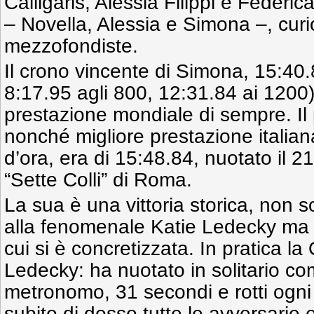
Calligaris, Alessia Filippi e Federica
– Novella, Alessia e Simona –, cur
mezzofondiste.
Il crono vincente di Simona, 15:40.
8:17.95 agli 800, 12:31.84 ai 1200)
prestazione mondiale di sempre. Il
nonché migliore prestazione italian
d’ora, era di 15:48.84, nuotato il 2
“Sette Colli” di Roma.
La sua è una vittoria storica, non 
alla fenomenale Katie Ledecky ma 
cui si è concretizzata. In pratica la
Ledecky: ha nuotato in solitario c
metronomo, 31 secondi e rotti ogni 
subito di dosso tutte le avversarie e