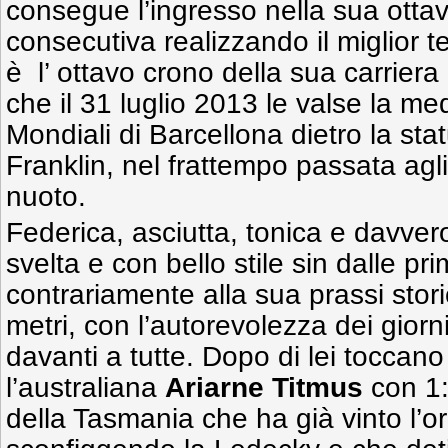
consegue l’ingresso nella sua otta
consecutiva realizzando il miglior 
è l’ ottavo crono della sua carriera 
che il 31 luglio 2013 le valse la me
Mondiali di Barcellona dietro la st
Franklin, nel frattempo passata agli 
nuoto.
Federica, asciutta, tonica e davver
svelta e con bello stile sin dalle pr
contrariamente alla sua prassi storic
metri, con l’autorevolezza dei giorni
davanti a tutte. Dopo di lei toccano
l’australiana
Ariarne Titmus
con 1:
della Tasmania che ha già vinto l’o