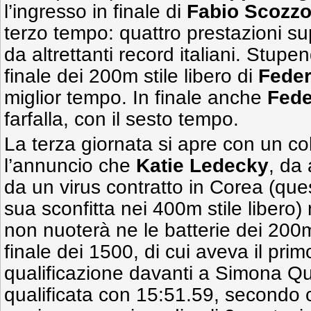
l’ingresso in finale di
Fabio Scozzo
terzo tempo: quattro prestazioni su
da altrettanti record italiani. Stupe
finale dei 200m stile libero di
Feder
miglior tempo. In finale anche
Fede
farfalla, con il sesto tempo.
La terza giornata si apre con un co
l’annuncio che
Katie Ledecky
, da 
da un virus contratto in Corea (qu
sua sconfitta nei 400m stile libero)
non nuoterà ne le batterie dei 200m 
finale dei 1500, di cui aveva il pri
qualificazione davanti a Simona Qu
qualificata con 15:51.59, secondo 