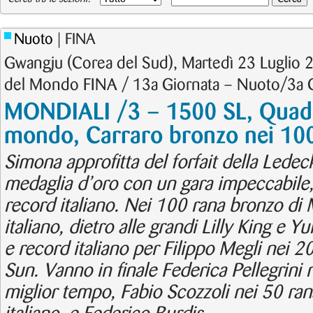
Nuoto
| FINA
Gwangju (Corea del Sud), Martedì 23 Luglio 
del Mondo FINA / 13a Giornata – Nuoto/3a 
MONDIALI /3 – 1500 SL, Quada
mondo, Carraro bronzo nei 100
Simona approfitta del forfait della Ledec
medaglia d’oro con un gara impeccabile,
record italiano. Nei 100 rana bronzo di 
italiano, dietro alle grandi Lilly King e 
e record italiano per Filippo Megli nei 20
Sun. Vanno in finale Federica Pellegrini n
miglior tempo, Fabio Scozzoli nei 50 ra