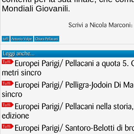
Mondiali Giovanili.
Scrivi a Nicola Marconi
tuffi
Antonio Volpe
Chiara Pellacani
Leggi anche...
Europei Parigi/ Pellacani a quota 5. 
Tuffi
metri sincro
Europei Parigi/ Pelligra-Jodoin Di Mar
Tuffi
sincro
Europei Parigi/ Pellacani nella storia
Tuffi
edizione
Europei Parigi/ Santoro-Belotti di br
Tuffi