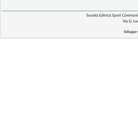
Società Editrice Sport Communic
Via G. L
Sviluppo 