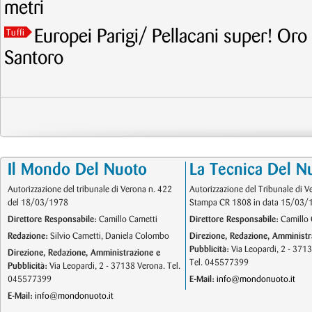
metri
Europei Parigi/ Pellacani super! Oro
Tuffi
Santoro
Il Mondo Del Nuoto
La Tecnica Del N
Autorizzazione del tribunale di Verona n. 422
Autorizzazione del Tribunale di V
del 18/03/1978
Stampa CR 1808 in data 15/03/
Direttore Responsabile:
Camillo Cametti
Direttore Responsabile:
Camillo 
Redazione:
Silvio Cametti, Daniela Colombo
Direzione, Redazione, Amministr
Pubblicità:
Via Leopardi, 2 - 371
Direzione, Redazione, Amministrazione e
Tel. 045577399
Pubblicità:
Via Leopardi, 2 - 37138 Verona. Tel.
045577399
E-Mail:
info@mondonuoto.it
E-Mail:
info@mondonuoto.it