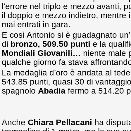
l’errore nel triplo e mezzo avanti, p
il doppio e mezzo indietro, mentre i
mai entrati in gara.
E così Antonio si è guadagnato un
di
bronzo, 509.50 punti
e la qualif
Mondiali Giovanili…
niente male p
qualche giorno fa stava affrontando
La medaglia d’oro è andata al ted
543.85 punti, quasi 30 di vantaggio
spagnolo
Abadia
fermo a 514.20 p
Anche
Chiara Pellacani
ha disputa