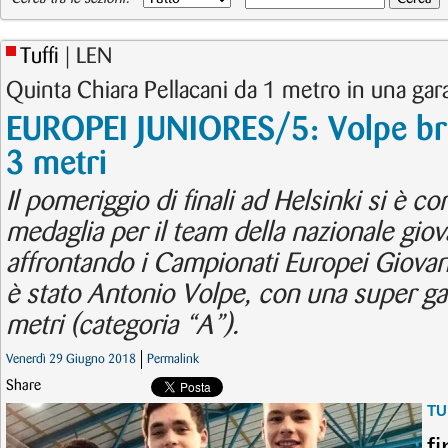
Tuffi
| LEN
Quinta Chiara Pellacani da 1 metro in una gara
EUROPEI JUNIORES/5: Volpe br
3 metri
Il pomeriggio di finali ad Helsinki si è c
medaglia per il team della nazionale giova
affrontando i Campionati Europei Giovani
è stato Antonio Volpe, con una super ga
metri (categoria “A”).
Venerdì 29 Giugno 2018
Permalink
Share
TU
f