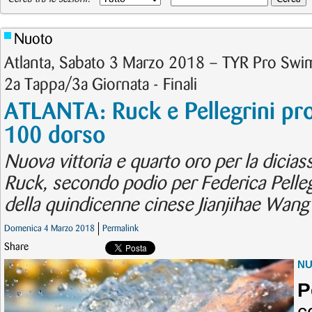
Nuoto
Atlanta, Sabato 3 Marzo 2018 – TYR Pro Swi
2a Tappa/3a Giornata - Finali
ATLANTA: Ruck e Pellegrini pro
100 dorso
Nuova vittoria e quarto oro per la dicia
Ruck, secondo podio per Federica Pelleg
della quindicenne cinese Jianjihae Wang n
Domenica 4 Marzo 2018
Permalink
Share
N
P
c