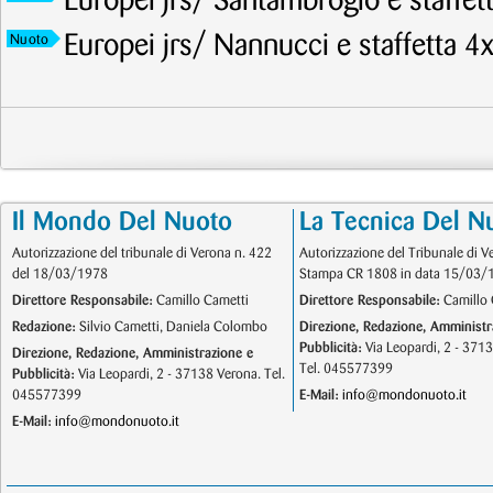
Europei jrs/ Santambrogio e staffet
Europei jrs/ Nannucci e staffetta 4
Nuoto
Il Mondo Del Nuoto
La Tecnica Del N
Autorizzazione del tribunale di Verona n. 422
Autorizzazione del Tribunale di V
del 18/03/1978
Stampa CR 1808 in data 15/03/
Direttore Responsabile:
Camillo Cametti
Direttore Responsabile:
Camillo 
Redazione:
Silvio Cametti, Daniela Colombo
Direzione, Redazione, Amministr
Pubblicità:
Via Leopardi, 2 - 371
Direzione, Redazione, Amministrazione e
Tel. 045577399
Pubblicità:
Via Leopardi, 2 - 37138 Verona. Tel.
045577399
E-Mail:
info@mondonuoto.it
E-Mail:
info@mondonuoto.it