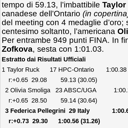
tempo di 59.13, l’imbattibile
Taylor
canadese dell’Ontario
(in copertina
del meeting con 4 medaglie d’oro;
centesimo soltanto, l’americana
Ol
Per entrambe 949 punti FINA. In fi
Zofkova
, sesta con 1:01.03.
Estratto dai Risultati Ufficiali
1 Taylor Ruck 17 HPC-Ontario 1:00.
r:+0.65 29.08 59.13 (30.05)
2 Olivia Smoliga 23 ABSC/UGA 1:00
r:+0.65 28.50 59.14 (30.64)
3 Federica Pellegrini 29 Italy 1:00
r:+0.73 29.30 1:00.56 (31.26)