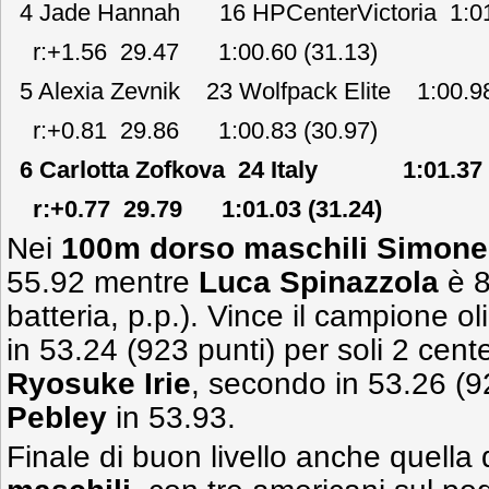
4 Jade Hannah 16 HPCenterVictoria 1:
r:+1.56 29.47 1:00.60 (31.13)
5 Alexia Zevnik 23 Wolfpack Elite 1:00
r:+0.81 29.86 1:00.83 (30.97)
6 Carlotta Zofkova 24 Italy 1:01.37
r:+0.77 29.79 1:01.03 (31.24)
Nei
100m dorso maschili
Simone
55.92 mentre
Luca Spinazzola
è 8
batteria, p.p.). Vince il campione o
in 53.24 (923 punti) per soli 2 cen
Ryosuke Irie
, secondo in 53.26 (9
Pebley
in 53.93.
Finale di buon livello anche quella