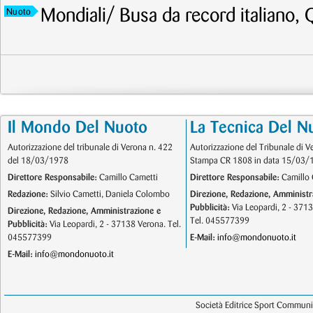
Mondiali/ Busa da record italiano, 
Nuoto
Il Mondo Del Nuoto
La Tecnica Del N
Autorizzazione del tribunale di Verona n. 422
Autorizzazione del Tribunale di V
del 18/03/1978
Stampa CR 1808 in data 15/03/
Direttore Responsabile:
Camillo Cametti
Direttore Responsabile:
Camillo 
Redazione:
Silvio Cametti, Daniela Colombo
Direzione, Redazione, Amministr
Pubblicità:
Via Leopardi, 2 - 371
Direzione, Redazione, Amministrazione e
Tel. 045577399
Pubblicità:
Via Leopardi, 2 - 37138 Verona. Tel.
045577399
E-Mail:
info@mondonuoto.it
E-Mail:
info@mondonuoto.it
Società Editrice Sport Communic