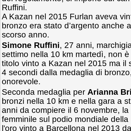
Ruffini.
A Kazan nel 2015 Furlan aveva vint
bronzo era stato d’argento anche a
scorso anno.
Simone Ruffini
, 27 anni, marchigia
settimo nella 10 km martedì, non è r
titolo vinto a Kazan nel 2015 ma il 
4 secondi dalla medaglia di bronzo,
onorevole.
Seconda medaglia per
Arianna Br
bronzi nella 10 km e nella gara a st
anni da compiere il 6 novembre, la Br
femminile sul podio mondiale della
l'oro vinto a Barcellona nel 2013 d