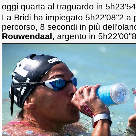
oggi quarta al traguardo in 5h23'54'
La Bridi ha impiegato 5h22'08''2 a 
percorso, 8 secondi in più dell'ola
Rouwendaal
, argento in 5h22'00''8