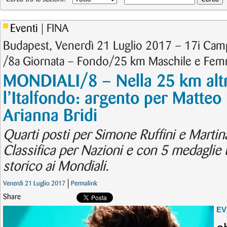
Eventi
| FINA
Budapest, Venerdì 21 Luglio 2017 – 17i Cam
/8a Giornata – Fondo/25 km Maschile e Fem
MONDIALI/8 – Nella 25 km altr
l’Italfondo: argento per Matteo
Arianna Bridi
Quarti posti per Simone Ruffini e Martina 
Classifica per Nazioni e con 5 medaglie 
storico ai Mondiali.
Venerdì 21 Luglio 2017
Permalink
Share
EV