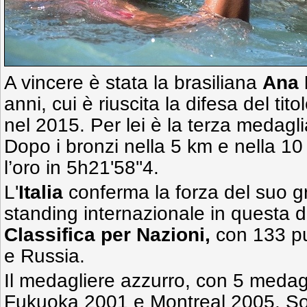
A vincere è stata la brasiliana
Ana 
anni, cui è riuscita la difesa del ti
nel 2015. Per lei è la terza medagli
Dopo i bronzi nella 5 km e nella 1
l’oro in 5h21'58''4.
L'
Italia
conferma la forza del suo gr
standing internazionale in questa d
Classifica
per Nazioni,
con 133 pu
e Russia.
Il medagliere azzurro, con 5 medagl
Fukuoka 2001 e Montreal 2005. Sod