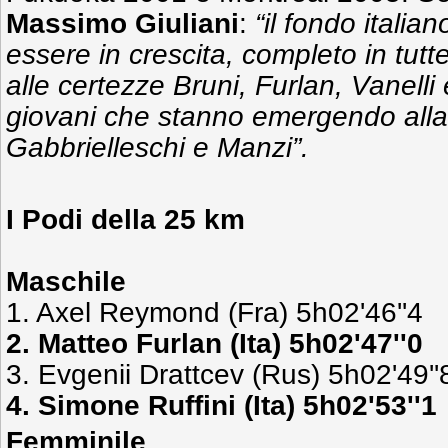
Massimo Giuliani
:
“il fondo italia
essere in crescita, completo in tutte
alle certezze Bruni, Furlan, Vanelli 
giovani che stanno emergendo alla
Gabbrielleschi e Manzi”.
I Podi della 25 km
Maschile
1. Axel Reymond (Fra) 5h02'46''4
2. Matteo Furlan (Ita) 5h02'47''0
3. Evgenii Drattcev (Rus) 5h02'49''
4. Simone Ruffini (Ita) 5h02'53''1
Femminile