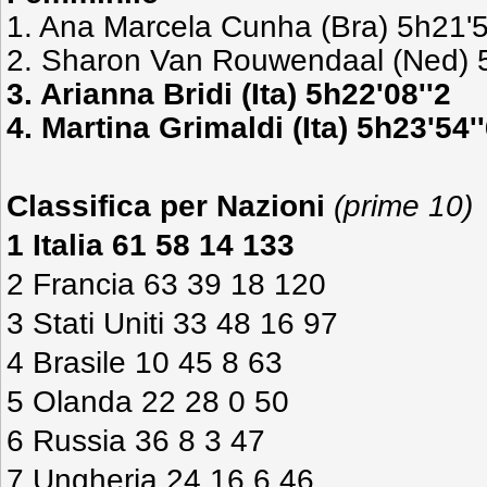
1. Ana Marcela Cunha (Bra) 5h21'5
2. Sharon Van Rouwendaal (Ned) 5
3.
Arianna Bridi (Ita) 5h22'08''2
4. Martina Grimaldi (Ita) 5h23'54'
Classifica per Nazioni
(prime 10)
1 Italia 61 58 14 133
2 Francia 63 39 18 120
3 Stati Uniti 33 48 16 97
4 Brasile 10 45 8 63
5 Olanda 22 28 0 50
6 Russia 36 8 3 47
7 Ungheria 24 16 6 46