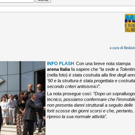
a cura di
Redazi
INFO FLASH
Con una breve nota stampa
arena Italia
fa sapere che
“la sede a Tolenti
(nella foto)
è stata costruita alla fine degli ann
‘90 e la struttura è stata progettata e costruit
secondo criteri antisismici”.
La nota prosegue così:
“Dopo un sopralluogo
tecnico, possiamo confermare che l’immobil
non presenta danni strutturali a seguito delle
forti scosse dei giorni scorsi e che, pertanto,
ripreso la sua normale attività”.