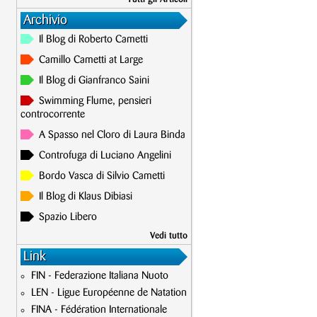
Archivio
Il Blog di Roberto Cametti
Camillo Cametti at Large
Il Blog di Gianfranco Saini
Swimming Flume, pensieri
controcorrente
A Spasso nel Cloro di Laura Binda
Controfuga di Luciano Angelini
Bordo Vasca di Silvio Cametti
Il Blog di Klaus Dibiasi
Spazio Libero
Vedi tutto
Link
FIN - Federazione Italiana Nuoto
LEN - Ligue Européenne de Natation
FINA - Fédération Internationale