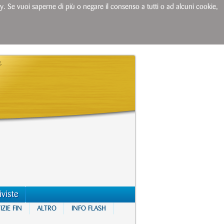
licy. Se vuoi saperne di più o negare il consenso a tutti o ad alcuni cookie,
iviste
ZIE FIN
ALTRO
INFO FLASH