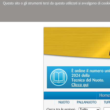
Questo sito o gli strumenti terzi da questo utilizzati si avvalgono di cooki
È online il numero un
2024 della
Tecnica del Nuoto.
Clicca qui
Home
NUOTO
PALLANUOTO
TUFF
Cerca tra le sezioni: