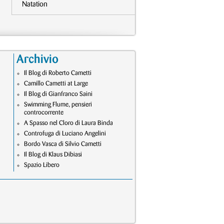
Natation
Archivio
Il Blog di Roberto Cametti
Camillo Cametti at Large
Il Blog di Gianfranco Saini
Swimming Flume, pensieri
controcorrente
A Spasso nel Cloro di Laura Binda
Controfuga di Luciano Angelini
Bordo Vasca di Silvio Cametti
Il Blog di Klaus Dibiasi
Spazio Libero