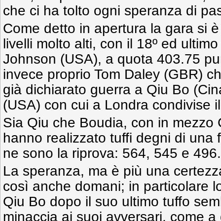
che ci ha tolto ogni speranza di pas
Come detto in apertura la gara si è
livelli molto alti, con il 18º ed ultim
Johnson (USA), a quota 403.75 punt
invece proprio Tom Daley (GBR) ch
già dichiarato guerra a Qiu Bo (Ci
(USA) con cui a Londra condivise il
Sia Qiu che Boudia, con in mezzo 
hanno realizzato tuffi degni di una f
ne sono la riprova: 564, 545 e 496.
La speranza, ma è più una certezza,
così anche domani; in particolare lo
Qiu Bo dopo il suo ultimo tuffo se
minaccia ai suoi avversari, come a 