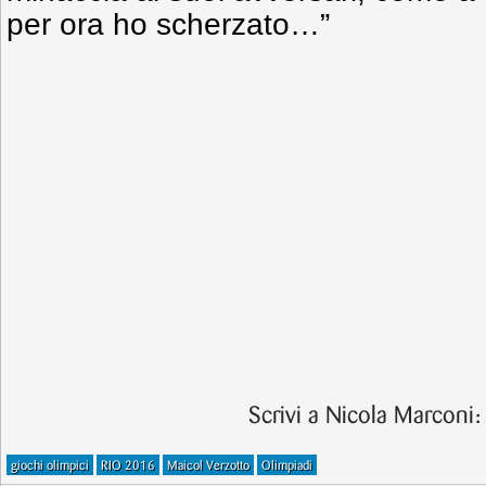
per ora ho scherzato…”
Scrivi a Nicola Marconi
giochi olimpici
RIO 2016
Maicol Verzotto
Olimpiadi