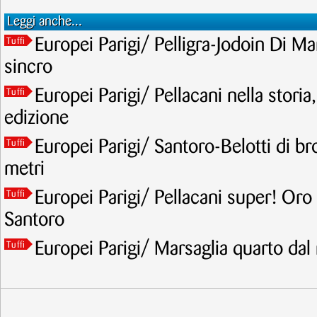
Leggi anche...
Europei Parigi/ Pelligra-Jodoin Di Mar
Tuffi
sincro
Europei Parigi/ Pellacani nella storia
Tuffi
edizione
Europei Parigi/ Santoro-Belotti di br
Tuffi
metri
Europei Parigi/ Pellacani super! Oro
Tuffi
Santoro
Europei Parigi/ Marsaglia quarto dal
Tuffi