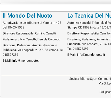
Il Mondo Del Nuoto
La Tecnica Del N
Autorizzazione del tribunale di Verona n. 422
Autorizzazione del Tribunale di V
del 18/03/1978
Stampa CR 1808 in data 15/03/
Direttore Responsabile:
Camillo Cametti
Direttore Responsabile:
Camillo 
Redazione:
Silvio Cametti, Daniela Colombo
Direzione, Redazione, Amministr
Pubblicità:
Via Leopardi, 2 - 371
Direzione, Redazione, Amministrazione e
Tel. 045577399
Pubblicità:
Via Leopardi, 2 - 37138 Verona. Tel.
045577399
E-Mail:
info@mondonuoto.it
E-Mail:
info@mondonuoto.it
Società Editrice Sport Communic
Via G. L
Sviluppo 