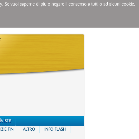
licy. Se vuoi saperne di più o negare il consenso a tutti o ad alcuni cookie,
iviste
ZIE FIN
ALTRO
INFO FLASH