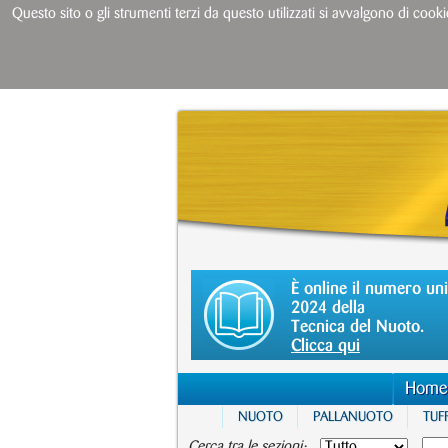
Questo sito o gli strumenti terzi da questo utilizzati si avvalgono di cooki
È online il numero un
2024 della
Tecnica del Nuoto.
Clicca qui
Home
NUOTO
PALLANUOTO
TUFF
Cerca tra le sezioni: