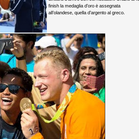
finish la medaglia d’oro è assegnata
all’olandese, quella d’argento al greco.