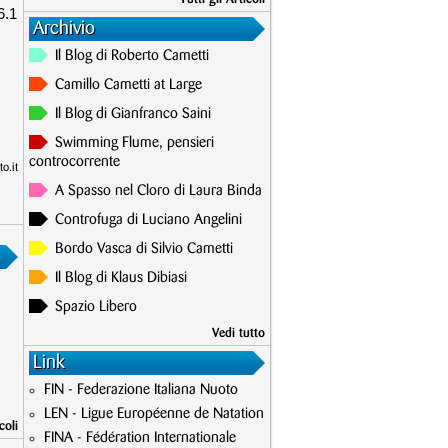
6.1
Archivio
Il Blog di Roberto Cametti
Camillo Cametti at Large
Il Blog di Gianfranco Saini
Swimming Flume, pensieri
controcorrente
o.it
A Spasso nel Cloro di Laura Binda
Controfuga di Luciano Angelini
Bordo Vasca di Silvio Cametti
Il Blog di Klaus Dibiasi
Spazio Libero
Vedi tutto
Link
FIN - Federazione Italiana Nuoto
LEN - Ligue Européenne de Natation
coli
FINA - Fédération Internationale