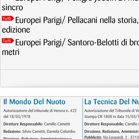
sincro
Europei Parigi/ Pellacani nella storia
Tuffi
edizione
Europei Parigi/ Santoro-Belotti di br
Tuffi
metri
Il Mondo Del Nuoto
La Tecnica Del N
Autorizzazione del tribunale di Verona n. 422
Autorizzazione del Tribunale di V
del 18/03/1978
Stampa CR 1808 in data 15/03/
Direttore Responsabile:
Camillo Cametti
Direttore Responsabile:
Camillo 
Redazione:
Silvio Cametti, Daniela Colombo
Direzione, Redazione, Amministr
Pubblicità:
Via Leopardi, 2 - 371