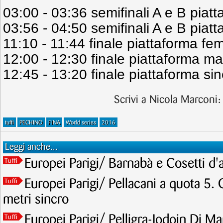
03:00 - 03:36 semifinali A e B piat
03:56 - 04:50 semifinali A e B piat
11:10 - 11:44 finale piattaforma fem
12:00 - 12:30 finale piattaforma ma
12:45 - 13:20 finale piattaforma sin
Scrivi a Nicola Marconi
tuffi
PECHINO
FINA
World series
2016
Leggi anche...
Europei Parigi/ Barnabà e Cosetti d'
Tuffi
Europei Parigi/ Pellacani a quota 5. 
Tuffi
metri sincro
Europei Parigi/ Pelligra-Jodoin Di Mar
Tuffi