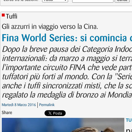
Tuffi
Gli azzurri in viaggio verso la Cina.
Fina World Series: si comincia
Dopo la breve pausa dei Categoria Indoor
internazionali: da marzo a maggio si terr
l'importante circuito FINA che vede par
tuffatori più forti al mondo. Con la "Ser
anche i tuffi sincronizzati misti, che la 
regalato la medaglia di bronzo ai Mondial
Martedì 8 Marzo 2016
Permalink
Share
TU
p