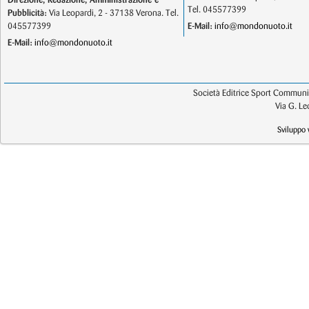
Direzione, Redazione, Amministrazione e
Tel. 045577399
Pubblicità:
Via Leopardi, 2 - 37138 Verona. Tel.
045577399
E-Mail:
info@mondonuoto.it
E-Mail:
info@mondonuoto.it
Società Editrice Sport Communic
Via G. L
Sviluppo 