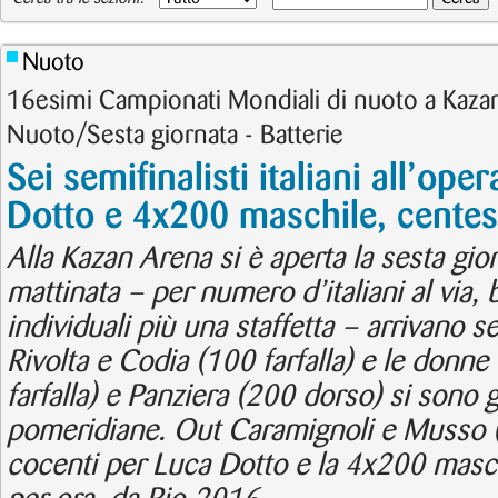
Nuoto
16esimi Campionati Mondiali di nuoto a Kazan
Nuoto/Sesta giornata - Batterie
Sei semifinalisti italiani all’op
Dotto e 4x200 maschile, centesi
Alla Kazan Arena si è aperta la sesta gior
mattinata – per numero d’italiani al via,
individuali più una staffetta – arrivano s
Rivolta e Codia (100 farfalla) e le donn
farfalla) e Panziera (200 dorso) si sono g
pomeridiane. Out Caramignoli e Musso (
cocenti per Luca Dotto e la 4x200 maschil