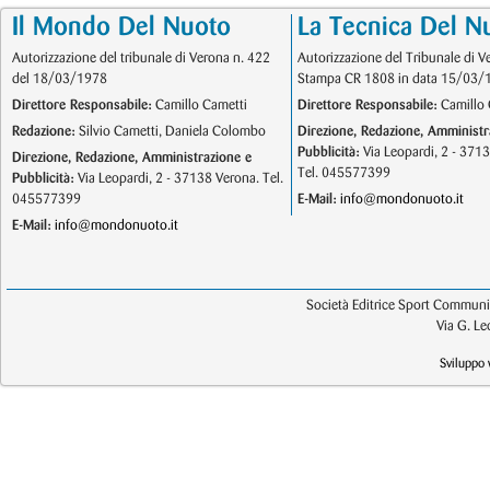
Il Mondo Del Nuoto
La Tecnica Del N
Autorizzazione del tribunale di Verona n. 422
Autorizzazione del Tribunale di V
del 18/03/1978
Stampa CR 1808 in data 15/03/
Direttore Responsabile:
Camillo Cametti
Direttore Responsabile:
Camillo 
Redazione:
Silvio Cametti, Daniela Colombo
Direzione, Redazione, Amministr
Pubblicità:
Via Leopardi, 2 - 371
Direzione, Redazione, Amministrazione e
Tel. 045577399
Pubblicità:
Via Leopardi, 2 - 37138 Verona. Tel.
045577399
E-Mail:
info@mondonuoto.it
E-Mail:
info@mondonuoto.it
Società Editrice Sport Communic
Via G. L
Sviluppo 