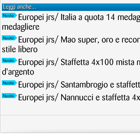
Leggi anche...
Europei jrs/ Italia a quota 14 meda
Nuoto
medagliere
Europei jrs/ Mao super, oro e recor
Nuoto
stile libero
Europei jrs/ Staffetta 4x100 mista 
Nuoto
d'argento
Europei jrs/ Santambrogio e staffet
Nuoto
Europei jrs/ Nannucci e staffetta 4
Nuoto