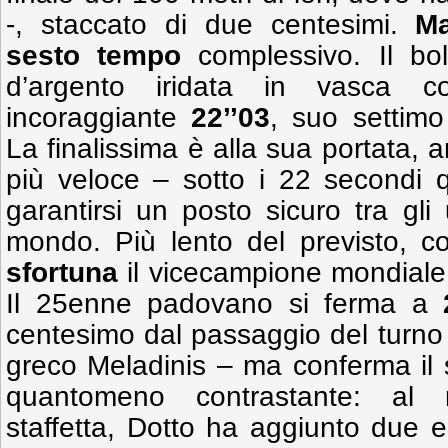
-, staccato di due centesimi.
Ma
sesto tempo
complessivo. Il bo
d’argento iridata in vasca 
incoraggiante
22’’03
, suo settimo 
La finalissima è alla sua portata, 
più veloce – sotto i 22 secondi 
garantirsi un posto sicuro tra gli 
mondo. Più lento del previsto, 
sfortuna
il vicecampione mondiale
Il 25enne padovano si ferma a
centesimo dal passaggio del turno –
greco Meladinis – ma conferma il s
quantomeno contrastante: al 
staffetta, Dotto ha aggiunto due 