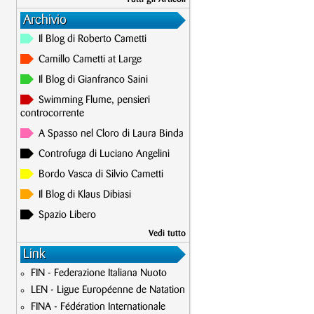
Archivio
Il Blog di Roberto Cametti
Camillo Cametti at Large
Il Blog di Gianfranco Saini
Swimming Flume, pensieri
controcorrente
A Spasso nel Cloro di Laura Binda
Controfuga di Luciano Angelini
Bordo Vasca di Silvio Cametti
Il Blog di Klaus Dibiasi
Spazio Libero
Vedi tutto
Link
FIN - Federazione Italiana Nuoto
LEN - Ligue Européenne de Natation
FINA - Fédération Internationale