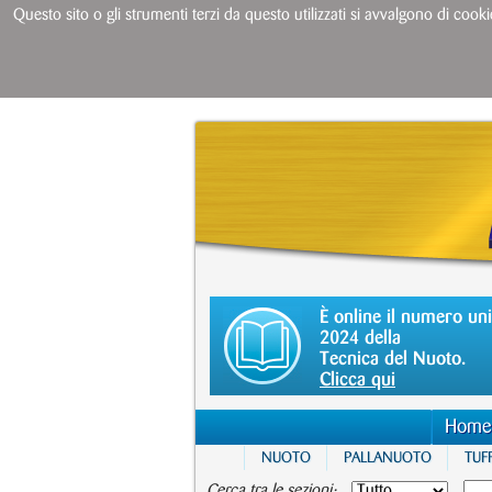
Questo sito o gli strumenti terzi da questo utilizzati si avvalgono di cooki
È online il numero un
2024 della
Tecnica del Nuoto.
Clicca qui
Home
NUOTO
PALLANUOTO
TUFF
Cerca tra le sezioni: