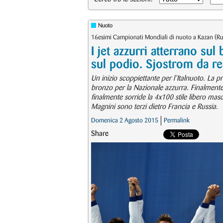
Nuoto
16esimi Campionati Mondiali di nuoto a Kazan (Rus
I jet azzurri atterrano su
sul podio. Sjostrom da r
Un inizio scoppiettante per l’Italnuoto. La p
bronzo per la Nazionale azzurra. Finalmente a
finalmente sorride la 4x100 stile libero ma
Magnini sono terzi dietro Francia e Russia.
Domenica 2 Agosto 2015
Permalink
Share