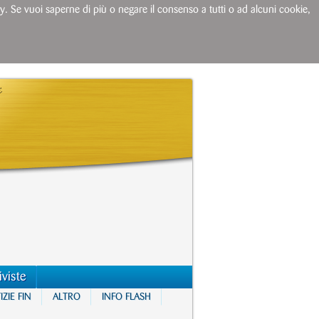
licy. Se vuoi saperne di più o negare il consenso a tutti o ad alcuni cookie,
iviste
ZIE FIN
ALTRO
INFO FLASH