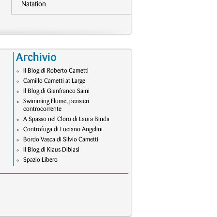
Natation
Archivio
Il Blog di Roberto Cametti
Camillo Cametti at Large
Il Blog di Gianfranco Saini
Swimming Flume, pensieri
controcorrente
A Spasso nel Cloro di Laura Binda
Controfuga di Luciano Angelini
Bordo Vasca di Silvio Cametti
Il Blog di Klaus Dibiasi
Spazio Libero