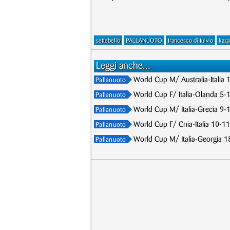
settebello
PALLANUOTO
francesco di fulvio
kaz
Leggi anche...
World Cup M/ Australia-Italia 
Pallanuoto
World Cup F/ Italia-Olanda 5-1
Pallanuoto
World Cup M/ Italia-Grecia 9-10
Pallanuoto
World Cup F/ Cnia-Italia 10-11,
Pallanuoto
World Cup M/ Italia-Georgia 18-
Pallanuoto