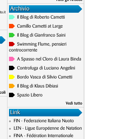
Archivio
o.it
Il Blog di Roberto Cametti
Camillo Cametti at Large
Il Blog di Gianfranco Saini
Swimming Flume, pensieri
controcorrente
A Spasso nel Cloro di Laura Binda
Controfuga di Luciano Angelini
Bordo Vasca di Silvio Cametti
Il Blog di Klaus Dibiasi
coli
Spazio Libero
Vedi tutto
Link
FIN - Federazione Italiana Nuoto
LEN - Ligue Européenne de Natation
FINA - Fédération Internationale