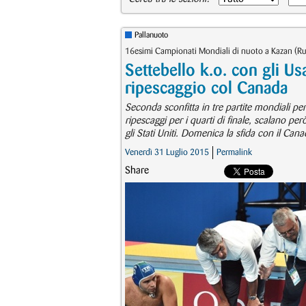
Pallanuoto
16esimi Campionati Mondiali di nuoto a Kazan (Rus
Settebello k.o. con gli Us
ripescaggio col Canada
Seconda sconfitta in tre partite mondiali per
ripescaggi per i quarti di finale, scalano p
gli Stati Uniti. Domenica la sfida con il Can
Venerdì 31 Luglio 2015
Permalink
Share