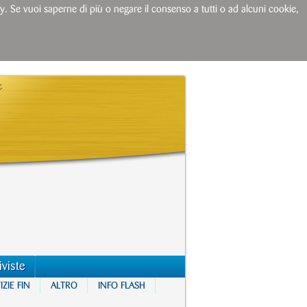
licy. Se vuoi saperne di più o negare il consenso a tutti o ad alcuni cookie,
iviste
ZIE FIN
ALTRO
INFO FLASH