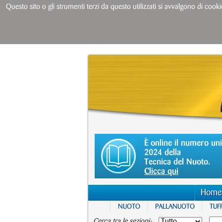
Questo sito o gli strumenti terzi da questo utilizzati si avvalgono di cooki
È online il numero un
2024 della
Tecnica del Nuoto.
Clicca qui
Home
NUOTO
PALLANUOTO
TUFF
Cerca tra le sezioni: