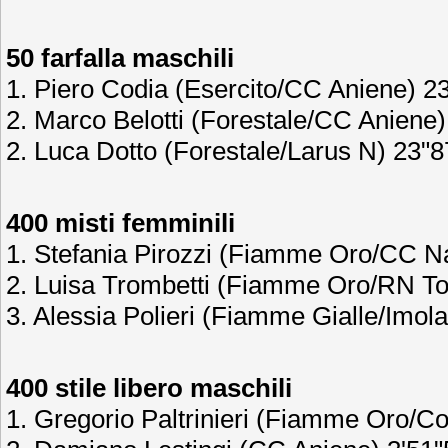
50 farfalla maschili
1. Piero Codia (Esercito/CC Aniene) 2
2. Marco Belotti (Forestale/CC Aniene
2. Luca Dotto (Forestale/Larus N) 23"8
400 misti femminili
1. Stefania Pirozzi (Fiamme Oro/CC Na
2. Luisa Trombetti (Fiamme Oro/RN To
3. Alessia Polieri (Fiamme Gialle/Imol
400 stile libero maschili
1. Gregorio Paltrinieri (Fiamme Oro/C