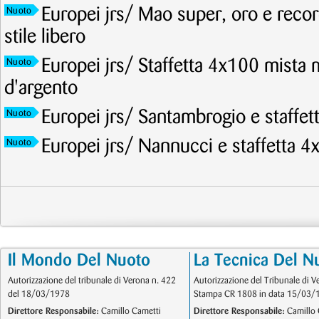
Europei jrs/ Mao super, oro e recor
Nuoto
stile libero
Europei jrs/ Staffetta 4x100 mista 
Nuoto
d'argento
Europei jrs/ Santambrogio e staffet
Nuoto
Europei jrs/ Nannucci e staffetta 4
Nuoto
Il Mondo Del Nuoto
La Tecnica Del N
Autorizzazione del tribunale di Verona n. 422
Autorizzazione del Tribunale di V
del 18/03/1978
Stampa CR 1808 in data 15/03/
Direttore Responsabile:
Camillo Cametti
Direttore Responsabile:
Camillo 