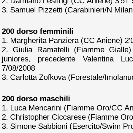
2. Damiano Lestingi (CC Aniene) 3'51"
3. Samuel Pizzetti (Carabinieri/N Milan
200 dorso femminili
1. Margherita Panziera (CC Aniene) 2
2. Giulia Ramatelli (Fiamme Gialle)
juniores, precedente Valentina L
7/08/2008
3. Carlotta Zofkova (Forestale/Imolanu
200 dorso maschili
1. Luca Mencarini (Fiamme Oro/CC An
2. Christopher Ciccarese (Fiamme Oro
3. Simone Sabbioni (Esercito/Swim Pr