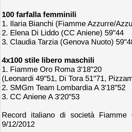
100 farfalla femminili
1. Ilaria Bianchi (Fiamme Azzurre/Azzu
2. Elena Di Liddo (CC Aniene) 59"44
3. Claudia Tarzia (Genova Nuoto) 59"4
4x100 stile libero maschili
1. Fiamme Oro Roma 3'18"20
(Leonardi 49"51, Di Tora 51"71, Pizzam
2. SMGm Team Lombardia A 3'18"52
3. CC Aniene A 3'20"53
Record italiano di società Fiamme 
9/12/2012