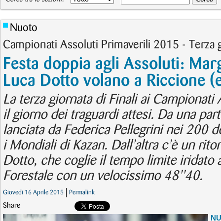
Nuoto
Campionati Assoluti Primaverili 2015 - Terza gi
Festa doppia agli Assoluti: Mar
Luca Dotto volano a Riccione (
La terza giornata di Finali ai Campionati 
il giorno dei traguardi attesi. Da una par
lanciata da Federica Pellegrini nei 200 d
i Mondiali di Kazan. Dall'altra c'è un rit
Dotto, che coglie il tempo limite iridato
Forestale con un velocissimo 48''40.
Giovedì 16 Aprile 2015
Permalink
Share
N