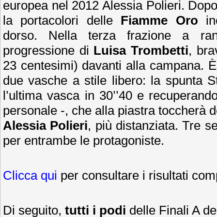
europea nel 2012 Alessia Polieri. Dopo
la portacolori delle
Fiamme Oro
inc
dorso. Nella terza frazione a ra
progressione di
Luisa Trombetti
, bra
23 centesimi) davanti alla campana. È 
due vasche a stile libero: la spunta S
l’ultima vasca in 30’’40 e recuperando
personale -, che alla piastra toccherà 
Alessia Polieri
, più distanziata. Tre se
per entrambe le protagoniste.
Clicca qui
per consultare i risultati comp
Di seguito,
tutti i podi
delle Finali A de