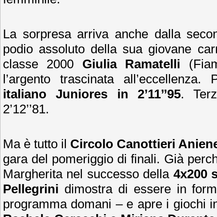
La sorpresa arriva anche dalla secon
podio assoluto della sua giovane carri
classe 2000
Giulia Ramatelli
(Fiam
l’argento trascinata all’eccellenza.
italiano Juniores in 2’11’’95
. Te
2’12’’81.
Ma è tutto il
Circolo Canottieri Anien
gara del pomeriggio di finali. Già per
Margherita nel successo della
4x200 s
Pellegrini
dimostra di essere in forma
programma domani – e apre i giochi 