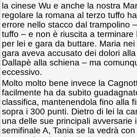
la cinese Wu e anche la nostra Mar
regolare la romana al terzo tuffo
errore nello stacco dal trampolino –
tuffo – e non è riuscita a terminare 
per lei e gara da buttare. Maria nei
gara aveva accusato dei dolori all
Dallapè alla schiena – ma comunque
eccessivo.
Molto molto bene invece la Cagno
facilmente ha da subito guadagnato
classifica, mantenendola fino alla 
sopra i 300 punti. Dietro di lei la 
una delle sue principali avversarie i
semifinale A, Tania se la vedrà co