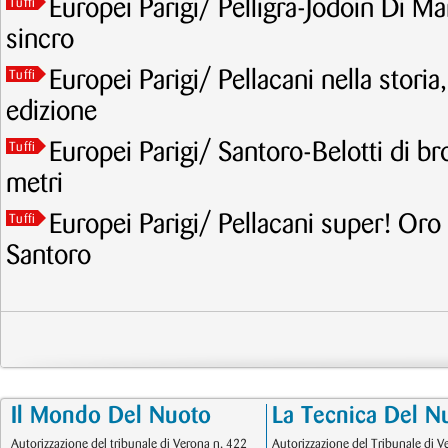
Europei Parigi/ Pelligra-Jodoin Di Mar
Tuffi
sincro
Europei Parigi/ Pellacani nella storia
Tuffi
edizione
Europei Parigi/ Santoro-Belotti di br
Tuffi
metri
Europei Parigi/ Pellacani super! Oro
Tuffi
Santoro
Il Mondo Del Nuoto
La Tecnica Del N
Autorizzazione del tribunale di Verona n. 422
Autorizzazione del Tribunale di V