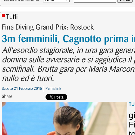
Tuffi
Fina Diving Grand Prix: Rostock
3m femminili, Cagnotto prima i
All'esordio stagionale, in una gara gene
domina sulle avversarie e si aggiudica il 
semifinali. Brutta gara per Maria Marcon
nullo ed è fuori.
Sabato 21 Febbraio 2015
Permalink
Share
TU
g
F
t