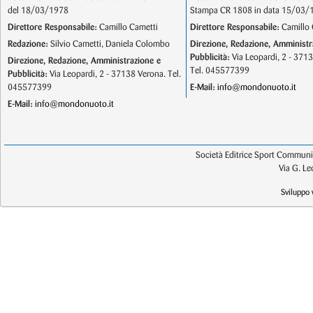
del 18/03/1978
Stampa CR 1808 in data 15/03/
Direttore Responsabile:
Camillo Cametti
Direttore Responsabile:
Camillo 
Redazione:
Silvio Cametti, Daniela Colombo
Direzione, Redazione, Amministr
Pubblicità:
Via Leopardi, 2 - 371
Direzione, Redazione, Amministrazione e
Tel. 045577399
Pubblicità:
Via Leopardi, 2 - 37138 Verona. Tel.
045577399
E-Mail:
info@mondonuoto.it
E-Mail:
info@mondonuoto.it
Società Editrice Sport Communic
Via G. L
Sviluppo 