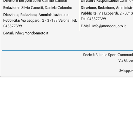
Direttore Responsabile:
Camillo Cametti
Direttore Responsabile:
Camillo 
Redazione:
Silvio Cametti, Daniela Colombo
Direzione, Redazione, Amministr
Pubblicità:
Via Leopardi, 2 - 371
Direzione, Redazione, Amministrazione e
Tel. 045577399
Pubblicità:
Via Leopardi, 2 - 37138 Verona. Tel.
045577399
E-Mail:
info@mondonuoto.it
E-Mail:
info@mondonuoto.it
Società Editrice Sport Communic
Via G. L
Sviluppo 