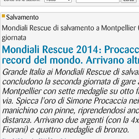
Salvamento
Mondiali Rescue di salvamento a Montpellier 
giornata
Mondiali Rescue 2014: Procaccia
record del mondo. Arrivano altr
Grande Italia ai Mondiali Rescue di salva
concludono la seconda giornata di gare a
Montpellier con sette medaglie su otto fina
via. Spicca l'oro di Simone Procaccia ne
manichino con pinne, riprendendosi anch
distanza. Arrivano due argenti (con la 4
Fiorani) e quattro medaglie di bronzo.