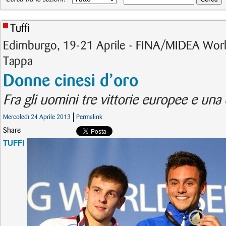
Tuffi
Edimburgo, 19-21 Aprile - FINA/MIDEA Worl
Tappa
Donne cinesi d’oro
Fra gli uomini tre vittorie europee e una
Mercoledì 24 Aprile 2013
Permalink
Share
TUFFI