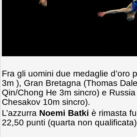
Fra gli uomini due medaglie d’oro 
3m ), Gran Bretagna (Thomas Dale
Qin/Chong He 3m sincro) e Russia 
Chesakov 10m sincro).
L’azzurra
Noemi Batki
è rimasta fuo
22,50 punti (quarta non qualificata)