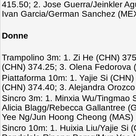
415.50; 2. Jose Guerra/Jeinkler Ag
Ivan Garcia/German Sanchez (MEX
Donne
Trampolino 3m: 1. Zi He (CHN) 375
(CHN) 374.25; 3. Olena Fedorova 
Piattaforma 10m: 1. Yajie Si (CHN) 
(CHN) 374.40; 3. Alejandra Orozc
Sincro 3m: 1. Minxia Wu/Tingmao S
Alicia Blagg/Rebecca Gallantree (
Yee Ng/Jun Hoong Cheong (MAS) 
Sincro 10m: 1. Huixia Liu/Yajie Si 