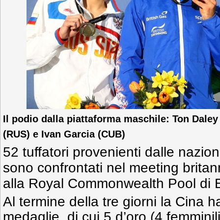
Il podio dalla piattaforma maschile: Ton Daley
(RUS) e Ivan Garcia (CUB)
52 tuffatori provenienti dalle nazion
sono confrontati nel meeting britan
alla Royal Commonwealth Pool di 
Al termine della tre giorni la Cina 
medaglie, di cui 5 d’oro (4 femminil