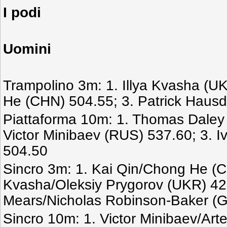
I podi
Uomini
Trampolino 3m: 1. Illya Kvasha (U
He (CHN) 504.55; 3. Patrick Haus
Piattaforma 10m: 1. Thomas Daley
Victor Minibaev (RUS) 537.60; 3. 
504.50
Sincro 3m: 1. Kai Qin/Chong He (CH
Kvasha/Oleksiy Prygorov (UKR) 420
Mears/Nicholas Robinson-Baker (
Sincro 10m: 1. Victor Minibaev/A