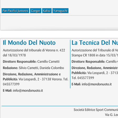
Pan Pacifici Juniores
Conger
Kalisz
Yamaguchi
Il Mondo Del Nuoto
La Tecnica Del N
Autorizzazione del tribunale di Verona n. 422
Autorizzazione del Tribunale di V
del 18/03/1978
Stampa CR 1808 in data 15/03/
Direttore Responsabile:
Camillo Cametti
Direttore Responsabile:
Camillo 
Redazione:
Silvio Cametti, Daniela Colombo
Direzione, Redazione, Amministr
Pubblicità:
Via Leopardi, 2 - 371
Direzione, Redazione, Amministrazione e
Tel. 045577399
Pubblicità:
Via Leopardi, 2 - 37138 Verona. Tel.
045577399
E-Mail:
info@mondonuoto.it
E-Mail:
info@mondonuoto.it
Società Editrice Sport Communic
Via G. L