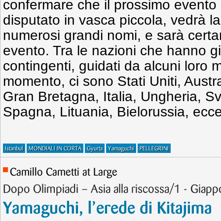
confermare che il prossimo evento
disputato in vasca piccola, vedrà l
numerosi grandi nomi, e sarà cert
evento. Tra le nazioni che hanno gi
contingenti, guidati da alcuni loro m
momento, ci sono Stati Uniti, Austr
Gran Bretagna, Italia, Ungheria, S
Spagna, Lituania, Bielorussia, ecce
Istanbul
MONDIALI IN CORTA
Gyurta
Yamaguchi
PELLEGRINI
Camillo Cametti at Large
Dopo Olimpiadi – Asia alla riscossa/1 - Giapp
Yamaguchi, l’erede di Kitajima