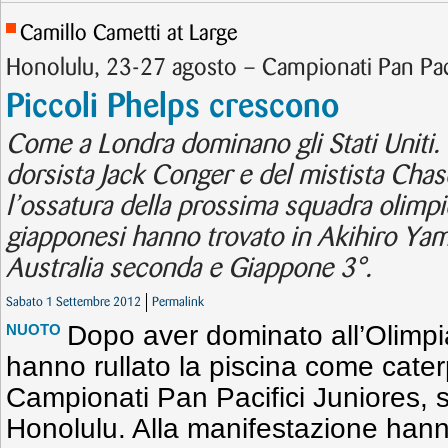
Camillo Cametti at Large
Honolulu, 23-27 agosto – Campionati Pan Paci
Piccoli Phelps crescono
Come a Londra dominano gli Stati Uniti.
dorsista Jack Conger e del mistista Chas
l’ossatura della prossima squadra olimpi
giapponesi hanno trovato in Akihiro Yama
Australia seconda e Giappone 3°.
Sabato 1 Settembre 2012
Permalink
Dopo aver dominato all’Olimpi
NUOTO
hanno rullato la piscina come cater
Campionati Pan Pacifici Juniores, svo
Honolulu. Alla manifestazione hann