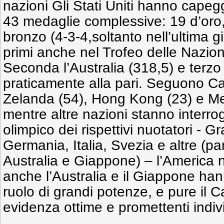
nazioni Gli Stati Uniti hanno capeg
43 medaglie complessive: 19 d’oro,
bronzo (4-3-4,soltanto nell’ultima gi
primi anche nel Trofeo delle Nazion
Seconda l’Australia (318,5) e terzo
praticamente alla pari. Seguono C
Zelanda (54), Hong Kong (23) e Me
mentre altre nazioni stanno interro
olimpico dei rispettivi nuotatori - 
Germania, Italia, Svezia e altre (p
Australia e Giappone) – l’America 
anche l’Australia e il Giappone han
ruolo di grandi potenze, e pure il
evidenza ottime e promettenti indivi