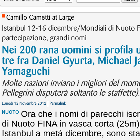
Camillo Cametti at Large
Istanbul 12-16 dicembre/Mondiali di Nuoto
partecipazione, grandi nomi
Nei 200 rana uomini si profila u
tre fra Daniel Gyurta, Michael 
Yamaguchi
Molte nazioni inviano i migliori del momen
Pellegrini disputerà soltanto le staffette).
Lunedì 12 Novembre 2012
Permalink
Ora che i nomi di parecchi iscri
NUOTO
di Nuoto FINA in vasca corta (25m
Istanbul a metà dicembre, sono stat