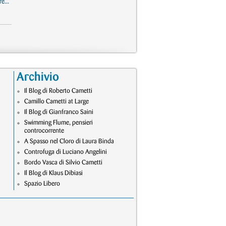
e...
Archivio
Il Blog di Roberto Cametti
Camillo Cametti at Large
Il Blog di Gianfranco Saini
Swimming Flume, pensieri
controcorrente
A Spasso nel Cloro di Laura Binda
Controfuga di Luciano Angelini
Bordo Vasca di Silvio Cametti
Il Blog di Klaus Dibiasi
Spazio Libero