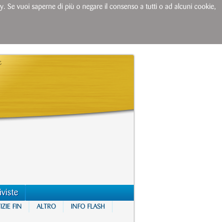
licy. Se vuoi saperne di più o negare il consenso a tutti o ad alcuni cookie,
iviste
ZIE FIN
ALTRO
INFO FLASH