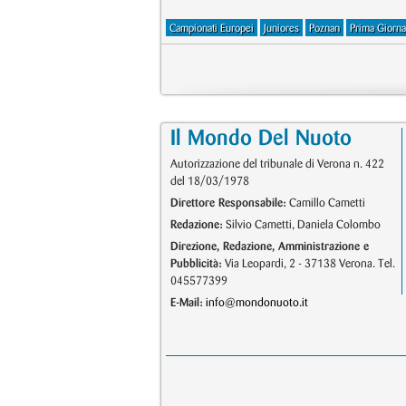
Campionati Europei
Juniores
Poznan
Prima Giorna
Il Mondo Del Nuoto
Autorizzazione del tribunale di Verona n. 422
del 18/03/1978
Direttore Responsabile:
Camillo Cametti
Redazione:
Silvio Cametti, Daniela Colombo
Direzione, Redazione, Amministrazione e
Pubblicità:
Via Leopardi, 2 - 37138 Verona. Tel.
045577399
E-Mail:
info@mondonuoto.it