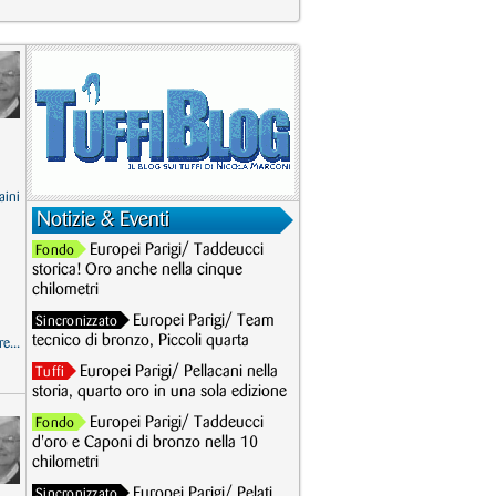
aini
Notizie & Eventi
Europei Parigi/ Taddeucci
Fondo
storica! Oro anche nella cinque
chilometri
Europei Parigi/ Team
Sincronizzato
tecnico di bronzo, Piccoli quarta
e...
Europei Parigi/ Pellacani nella
Tuffi
storia, quarto oro in una sola edizione
Europei Parigi/ Taddeucci
Fondo
d'oro e Caponi di bronzo nella 10
chilometri
Europei Parigi/ Pelati
Sincronizzato