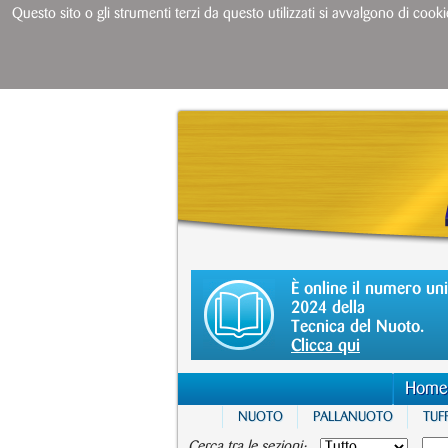
Questo sito o gli strumenti terzi da questo utilizzati si avvalgono di cooki
È online il numero un
2024 della
Tecnica del Nuoto.
Clicca qui
Home
NUOTO
PALLANUOTO
TUFF
Cerca tra le sezioni: