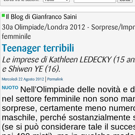
Il Blog di Gianfranco Saini
30a Olimpiade/Londra 2012 - Sorprese/Imp
femminile
Teenager terribili
Le imprese di Kathleen LEDECKY (15 an
e Shiwen YE (16).
Mercoledì 22 Agosto 2012
Permalink
Nell’Olimpiade delle novità e
NUOTO
nel settore femminile non sono man
sorprese, certamente meno numeros
maschile, perché sostanzialmente s
(se si può considerare tale il succ