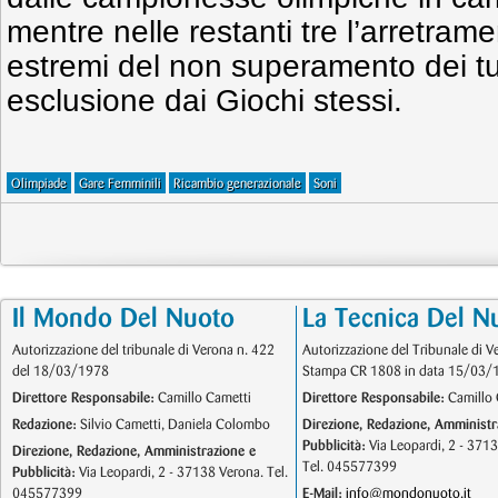
mentre nelle restanti tre l’arretramen
estremi del non superamento dei tur
esclusione dai Giochi stessi.
Olimpiade
Gare Femminili
Ricambio generazionale
Soni
Il Mondo Del Nuoto
La Tecnica Del N
Autorizzazione del tribunale di Verona n. 422
Autorizzazione del Tribunale di V
del 18/03/1978
Stampa CR 1808 in data 15/03/
Direttore Responsabile:
Camillo Cametti
Direttore Responsabile:
Camillo 
Redazione:
Silvio Cametti, Daniela Colombo
Direzione, Redazione, Amministr
Pubblicità:
Via Leopardi, 2 - 371
Direzione, Redazione, Amministrazione e
Tel. 045577399
Pubblicità:
Via Leopardi, 2 - 37138 Verona. Tel.
045577399
E-Mail:
info@mondonuoto.it