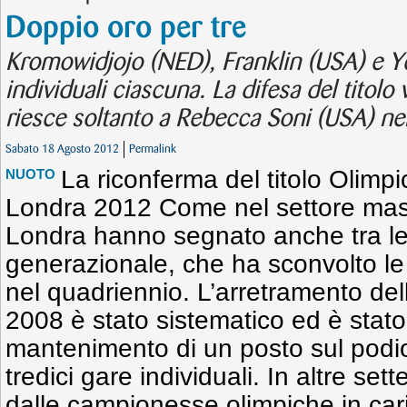
Doppio oro per tre
Kromowidjojo (NED), Franklin (USA) e Ye
individuali ciascuna. La difesa del titol
riesce soltanto a Rebecca Soni (USA) n
Sabato 18 Agosto 2012
Permalink
La riconferma del titolo Olimp
NUOTO
Londra 2012 Come nel settore masch
Londra hanno segnato anche tra le 
generazionale, che ha sconvolto le
nel quadriennio. L’arretramento del
2008 è stato sistematico ed è stato
mantenimento di un posto sul podio 
tredici gare individuali. In altre set
dalle campionesse olimpiche in caric