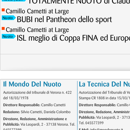
TOTALMENTE NUOTO di Claudi
Camillo Cametti at Large
BUBI nel Pantheon dello sport
Nuoto
Camillo Cametti at Large
ISL meglio di Coppa FINA ed Europ
Nuoto
Il Mondo Del Nuoto
La Tecnica Del N
Autorizzazione del tribunale di Verona n. 422
Autorizzazione del Tribunale di V
del 18/03/1978
Stampa CR 1808 in data 15/03/
Direttore Responsabile:
Camillo Cametti
Direttore Responsabile:
Camillo 
Redazione:
Silvio Cametti, Daniela Colombo
Direzione, Redazione, Amministr
Pubblicità:
Via Leopardi, 2 - 371
Direzione, Redazione, Amministrazione e
Tel. 045577399
Pubblicità:
Via Leopardi, 2 - 37138 Verona. Tel.