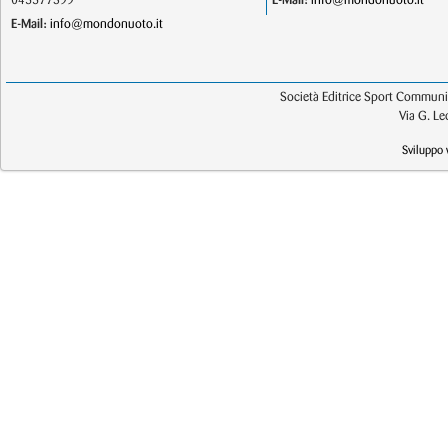
045577399
E-Mail:
info@mondonuoto.it
E-Mail:
info@mondonuoto.it
Società Editrice Sport Communic
Via G. L
Sviluppo 