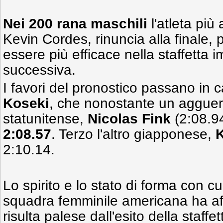
Nei 200 rana maschili
l'atleta più 
Kevin Cordes, rinuncia alla finale,
essere più efficace nella staffetta
successiva.
I favori del pronostico passano in
Koseki
, che nonostante un agguer
statunitense,
Nicolas Fink
(2:08.94
2:08.57
. Terzo l'altro giapponese,
K
2:10.14.
Lo spirito e lo stato di forma con c
squadra femminile americana ha aff
risulta palese dall'esito della staffe