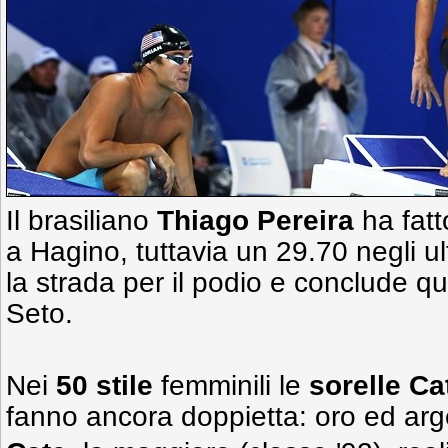
Il brasiliano
Thiago Pereira
ha fatt
a Hagino, tuttavia un 29.70 negli ul
la strada per il podio e conclude q
Seto.
Nei
50 stile
femminili le
sorelle C
fanno ancora doppietta: oro ed arg