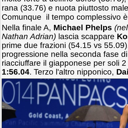
rana (33.76) e nuota piuttosto male l
Comunque il tempo complessivo è 
Nella finale A,
Michael Phelps
(nel
Nathan Adrian)
lascia scappare
Ko
prime due frazioni (54.15 vs 55.09
progressione nella seconda fase di
riacciuffare il giapponese per soli 
1:56.04
. Terzo l'altro nipponico,
Da