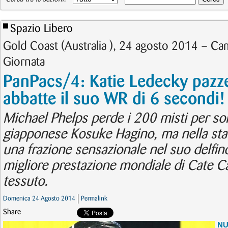
Spazio Libero
Gold Coast (Australia ), 24 agosto 2014 – Ca
Giornata
PanPacs/4: Katie Ledecky pazz
abbatte il suo WR di 6 secondi!
Michael Phelps perde i 200 misti per sol
giapponese Kosuke Hagino, ma nella sta
una frazione sensazionale nel suo delfino
migliore prestazione mondiale di Cate 
tessuto.
Domenica 24 Agosto 2014
Permalink
Share
N