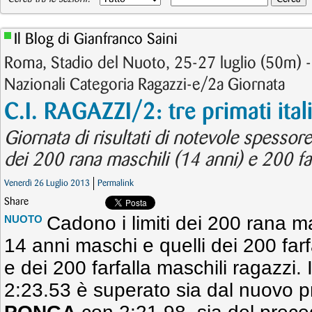
Il Blog di Gianfranco Saini
Roma, Stadio del Nuoto, 25-27 luglio (50m) - 
Nazionali Categoria Ragazzi-e/2a Giornata
C.I. RAGAZZI/2: tre primati ital
Giornata di risultati di notevole spessore
dei 200 rana maschili (14 anni) e 200 far
Venerdì 26 Luglio 2013
Permalink
Share
Cadono i limiti dei 200 rana ma
NUOTO
14 anni maschi e quelli dei 200 farf
e dei 200 farfalla maschili ragazzi. 
2:23.53 è superato sia dal nuovo p