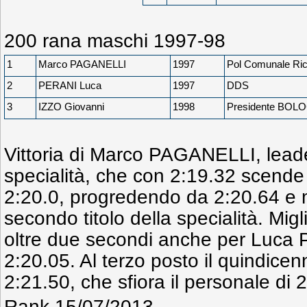
200 rana maschi 1997-98
1
Marco PAGANELLI
1997
Pol Comunale Ric
2
PERANI Luca
1997
DDS
3
IZZO Giovanni
1998
Presidente BOL
Vittoria di Marco PAGANELLI, leade
specialità, che con 2:19.32 scende 
2:20.0, progredendo da 2:20.64 e m
secondo titolo della specialità. Mi
oltre due secondi anche per Luca
2:20.05. Al terzo posto il quindic
2:21.50, che sfiora il personale di
Rank 15/07/2013