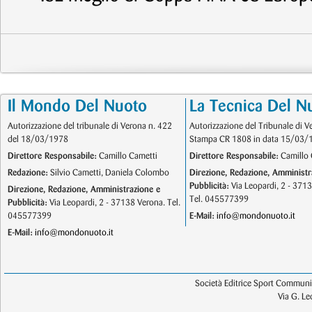
Il Mondo Del Nuoto
La Tecnica Del N
Autorizzazione del tribunale di Verona n. 422
Autorizzazione del Tribunale di V
del 18/03/1978
Stampa CR 1808 in data 15/03/
Direttore Responsabile:
Camillo Cametti
Direttore Responsabile:
Camillo 
Redazione:
Silvio Cametti, Daniela Colombo
Direzione, Redazione, Amministr
Pubblicità:
Via Leopardi, 2 - 371
Direzione, Redazione, Amministrazione e
Tel. 045577399
Pubblicità:
Via Leopardi, 2 - 37138 Verona. Tel.
045577399
E-Mail:
info@mondonuoto.it
E-Mail:
info@mondonuoto.it
Società Editrice Sport Communic
Via G. L