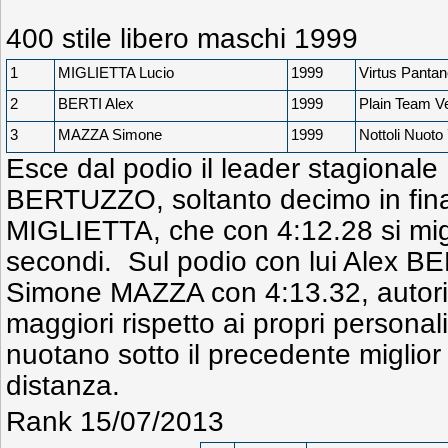
400 stile libero maschi 1999
1
MIGLIETTA Lucio
1999
Virtus Pantane
2
BERTI Alex
1999
Plain Team V
3
MAZZA Simone
1999
Nottoli Nuoto
Esce dal podio il leader stagional
BERTUZZO, soltanto decimo in finale
MIGLIETTA, che con 4:12.28 si migli
secondi. Sul podio con lui Alex B
Simone MAZZA con 4:13.32, autori 
maggiori rispetto ai propri personali
nuotano sotto il precedente miglior
distanza.
Rank 15/07/2013