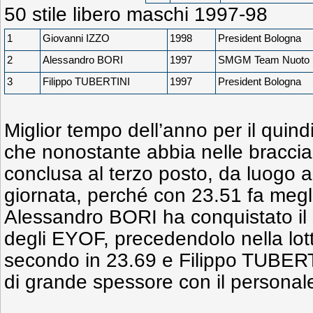
50 stile libero maschi 1997-98
1
Giovanni IZZO
1998
President Bologna
2
Alessandro BORI
1997
SMGM Team Nuoto 
3
Filippo TUBERTINI
1997
President Bologna
Miglior tempo dell’anno per il qui
che nonostante abbia nelle braccia 
conclusa al terzo posto, da luogo a
giornata, perché con 23.51 fa megl
Alessandro BORI ha conquistato il 
degli EYOF, precedendolo nella lotta
secondo in 23.69 e Filippo TUBER
di grande spessore con il personale
Ra