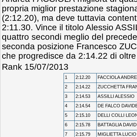
propria miglior prestazione stagion
(2:12.20), ma deve tuttavia contenta
2:11.30. Vince il titolo Alessio ASS
quattro secondi meglio del precede
seconda posizione Francesco ZU
che progredisce da 2:14.22 di oltre
Rank 15/07/2013
1
2:12.20
FACCIOLA ANDR
2
2:14.22
ZUCCHETTA FRA
3
2:14.53
ASSILLI ALESSIO
4
2:14.54
DE FALCO DAVIDE
5
2:15.10
DELLI COLLI LE
6
2:15.78
BATTAGLIA DAVID
7
2:15.79
MIGLIETTA LUCIO