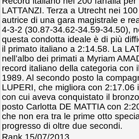
Record italiano nei 200 farfalla per 
LATTANZI. Terza a Utrecht nei 100 f
autrice di una gara magistrale e re
4-3-2 (30.87-34.62-34.59-34.50), nel
questa condotta ideale è di più diffi
il primato italiano a 2:14.58. La L
nell’albo dei primati a Myriam AMA
record italiano della categoria con 
1989. Al secondo posto la compagn
LUPERI, che migliora con 2:17.06 i
con cui aveva conquistato il bron
posto Carlotta DE MATTIA con 2:20.
che non era tra le prime otto specia
progresso di oltre due secondi.
Rank 15/07/2013