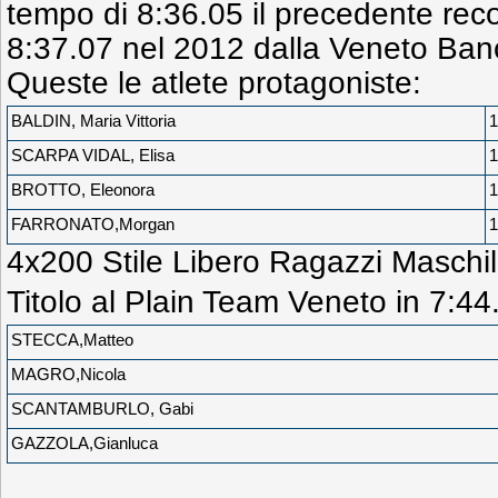
tempo di 8:36.05 il precedente reco
8:37.07 nel 2012 dalla Veneto Ban
Queste le atlete protagoniste:
BALDIN, Maria Vittoria
1
SCARPA VIDAL, Elisa
1
BROTTO, Eleonora
1
FARRONATO,Morgan
1
4x200 Stile Libero Ragazzi Maschil
Titolo al Plain Team Veneto in 7:44.
STECCA,Matteo
MAGRO,Nicola
SCANTAMBURLO, Gabi
GAZZOLA,Gianluca