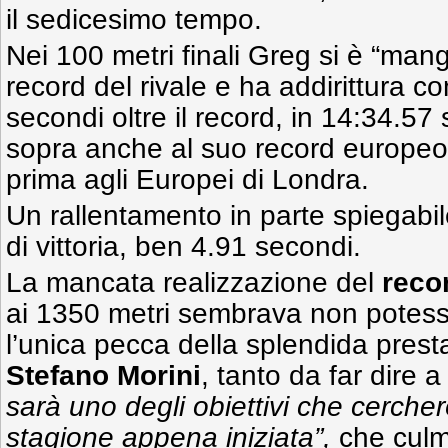
il sedicesimo tempo.
Nei 100 metri finali Greg si è “mang
record del rivale e ha addirittura c
secondi oltre il record, in 14:34.57
sopra anche al suo record europeo 
prima agli Europei di Londra.
Un rallentamento in parte spiegabil
di vittoria, ben 4.91 secondi.
La mancata realizzazione del
reco
ai 1350 metri sembrava non potesse
l’unica pecca della splendida presta
Stefano Morini
, tanto da far dire
sarà uno degli obiettivi che cerche
stagione appena iniziata”,
che culm