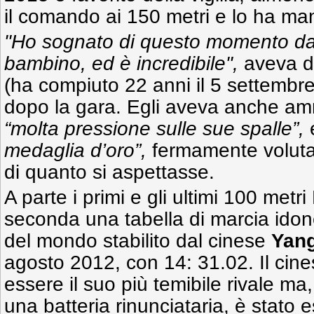
il comando ai 150 metri e lo ha mant
"Ho sognato di questo momento d
bambino, ed è incredibile",
aveva de
(ha compiuto 22 anni il 5 settembre
dopo la gara. Egli aveva anche am
“molta pressione sulle sue spalle”,
medaglia d’oro”,
fermamente voluta
di quanto si aspettasse.
A parte i primi e gli ultimi 100 metri
seconda una tabella di marcia idone
del mondo stabilito dal cinese
Yang
agosto 2012, con 14: 31.02. Il cin
essere il suo più temibile rivale ma
una batteria rinunciataria, è stato 