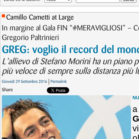
Camillo Cametti at Large
In margine al Gala FIN “#MERAVIGLIOSI” – 
Gregorio Paltrinieri
GREG: voglio il record del mon
L’allievo di Stefano Morini ha un piano p
più veloce di sempre sulla distanza più l
Giovedì 29 Settembre 2016
Permalink
Share
N
a
G
v
o