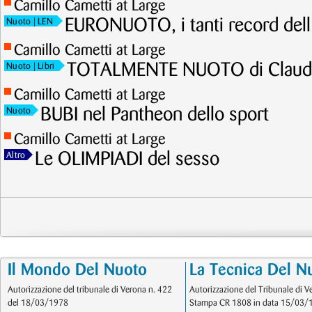
Camillo Cametti at Large
EURONUOTO, i tanti record dell
Nuoto
| LEN
Camillo Cametti at Large
TOTALMENTE NUOTO di Claudi
Nuoto
| Libri
Camillo Cametti at Large
BUBI nel Pantheon dello sport
Nuoto
Camillo Cametti at Large
Le OLIMPIADI del sesso
Altro
Il Mondo Del Nuoto
La Tecnica Del N
Autorizzazione del tribunale di Verona n. 422
Autorizzazione del Tribunale di V
del 18/03/1978
Stampa CR 1808 in data 15/03/