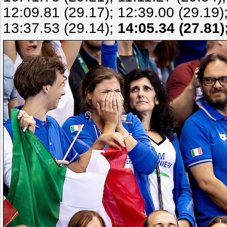
12:09.81 (29.17); 12:39.00 (29.19)
13:37.53 (29.14);
14:05.34
(27.81)