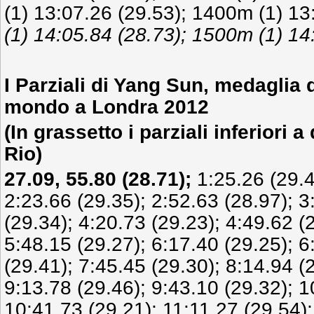
(1) 13:07.26 (29.53); 1400m (1) 13
(1) 14:05.84
(28.73);
1500m (1) 14
I Parziali di Yang Sun, medaglia 
mondo a Londra 2012
(In grassetto i parziali inferiori a 
Rio)
27.09,
55.80
(28.71);
1:25.26 (29.4
2:23.66 (29.35); 2:52.63 (28.97); 3
(29.34); 4:20.73 (29.23); 4:49.62 (
5:48.15 (29.27); 6:17.40 (29.25); 6
(29.41); 7:45.45 (29.30); 8:14.94 (
9:13.78 (29.46); 9:43.10 (29.32); 1
10:41.73 (29.21); 11:11.27 (29.54);